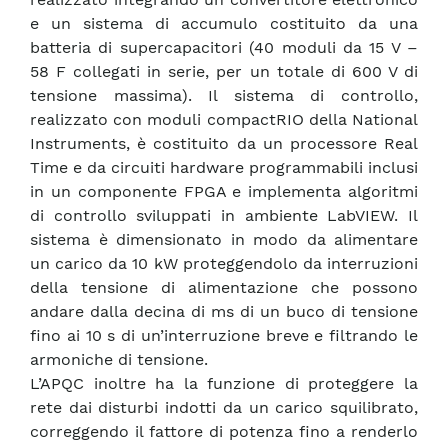
e un sistema di accumulo costituito da una
batteria di supercapacitori (40 moduli da 15 V –
58 F collegati in serie, per un totale di 600 V di
tensione massima). Il sistema di controllo,
realizzato con moduli compactRIO della National
Instruments, è costituito da un processore Real
Time e da circuiti hardware programmabili inclusi
in un componente FPGA e implementa algoritmi
di controllo sviluppati in ambiente LabVIEW. Il
sistema è dimensionato in modo da alimentare
un carico da 10 kW proteggendolo da interruzioni
della tensione di alimentazione che possono
andare dalla decina di ms di un buco di tensione
fino ai 10 s di un’interruzione breve e filtrando le
armoniche di tensione.
L’APQC inoltre ha la funzione di proteggere la
rete dai disturbi indotti da un carico squilibrato,
correggendo il fattore di potenza fino a renderlo