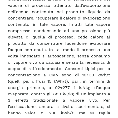
vapore di processo ottenuto dall’evaporazione
dell’acqua contenuta nel prodotto liquido da
concentrare, recuperare il calore di evaporazione
contenuto in tale vapore. Infatti tale vapore
compresso, condensando ad una pressione più
elevata di quella di processo, cede calore al
prodotto da concentrare facendone evaporare
l’acqua contenuta. In tal modo il processo una
volta innescato si autosostiene, senza consumo
di vapore vivo da caldaia e senza la necessità di
acqua di raffreddamento. Consumi tipici per la
concentrazione a CMV sono di 10÷30 kWh/t
(quelli più diffusi 15 kWh/t), pari, in termini di
energia primaria, a 92÷277 1 kJ/kg d’acqua
evaporata, contro gli 880 kJ/kg di un impianto a
3 effetti tradizionale a vapore vivo. Per
l’essiccazione, ancora a livello sperimentale, si
hanno valori di 200 kWh/t, ma su taglia