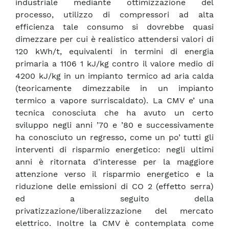
industriale mediante ottimizzazione del
processo, utilizzo di compressori ad alta
efficienza tale consumo si dovrebbe quasi
dimezzare per cui è realistico attendersi valori di
120 kWh/t, equivalenti in termini di energia
primaria a 1106 1 kJ/kg contro il valore medio di
4200 kJ/kg in un impianto termico ad aria calda
(teoricamente dimezzabile in un impianto
termico a vapore surriscaldato). La CMV e’ una
tecnica conosciuta che ha avuto un certo
sviluppo negli anni ’70 e ’80 e successivamente
ha conosciuto un regresso, come un po’ tutti gli
interventi di risparmio energetico: negli ultimi
anni è ritornata d’interesse per la maggiore
attenzione verso il risparmio energetico e la
riduzione delle emissioni di CO 2 (effetto serra)
ed a seguito della
privatizzazione/liberalizzazione del mercato
elettrico. Inoltre la CMV è contemplata come