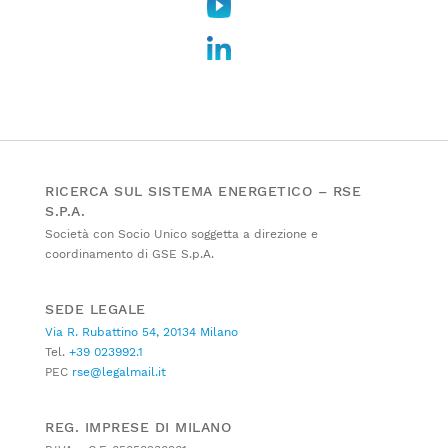
RICERCA SUL SISTEMA ENERGETICO – RSE
S.P.A.
Società con Socio Unico soggetta a direzione e
coordinamento di GSE S.p.A.
SEDE LEGALE
Via R. Rubattino 54, 20134 Milano
Tel.
+39 023992.1
PEC
rse@legalmail.it
REG. IMPRESE DI MILANO