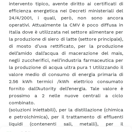
intervento tipico, avente diritto ai certificati di
efficienza energetica nei Decreti ministeriali del
24/4/2001, i quali, però, non sono ancora
operativi. Attualmente la CMV è poco diffusa in
Italia dove è utilizzata nel settore alimentare per
la produzione di siero di latte (settore principale),
di mosto d’uva rettificato, per la produzione
dell’amido dall’acqua di macerazione del mais,
negli zuccherifici, nell’industria farmaceutica per
la produzione di acqua ultra pura 1 Utilizzando il
valore medio di consumo di energia primaria di
2.56 kWh termici /kWh elettrico consumato
fornito dall’Autority dell’energia. Tale valore è
prossimo a 2 nelle nuove centrali a ciclo
combinato.
(soluzioni iniettabili), per la distillazione (chimica
e petrolchimica), per il trattamento di effluenti
liquidi (contenenti sali, metalli), per il
trattamento fanghi di depuratore (due impianti