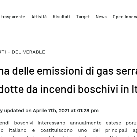
 trasparente
Attività
Risultati
Target
News
Open Innov
TI - DELIVERABLE
ma delle emissioni di gas serr
otte da incendi boschivi in It
y updated on Aprile 7th, 2021 at 01:28 pm
cendi boschivi interessano annualmente estese porz
orio italiano e costituiscono uno dei principali a