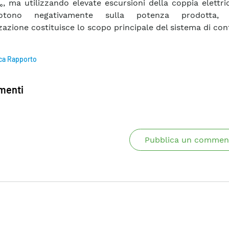
, ma utilizzando elevate escursioni della coppia elettri
∞
uotono negativamente sulla potenza prodotta,
zzazione costituisce lo scopo principale del sistema di cont
ca Rapporto
enti
Pubblica un commen