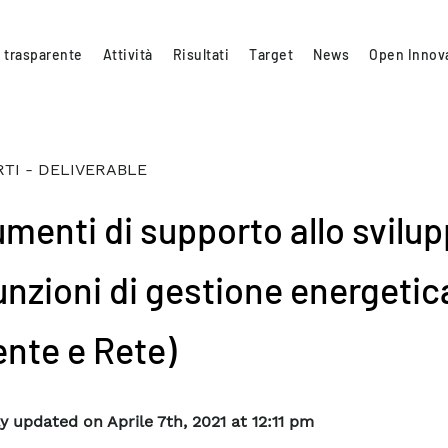
 trasparente
Attività
Risultati
Target
News
Open Innov
TI - DELIVERABLE
umenti di supporto allo svilu
funzioni di gestione energetic
ente e Rete)
y updated on Aprile 7th, 2021 at 12:11 pm