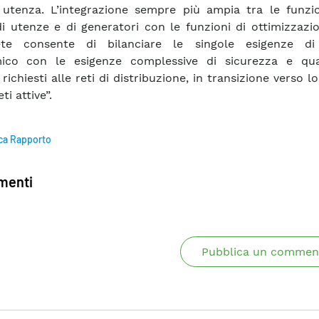
 utenza. L’integrazione sempre più ampia tra le funzio
 di utenze e di generatori con le funzioni di ottimizzazi
ete consente di bilanciare le singole esigenze di
ico con le esigenze complessive di sicurezza e qua
 richiesti alle reti di distribuzione, in transizione verso 
ti attive”.
ca Rapporto
enti
Pubblica un commen