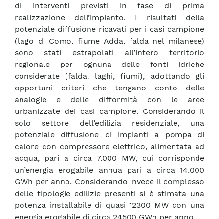
di interventi previsti in fase di prima
realizzazione dell’impianto. I risultati della
potenziale diffusione ricavati per i casi campione
(lago di Como, fiume Adda, falda nel milanese)
sono stati estrapolati all’intero territorio
regionale per ognuna delle fonti idriche
considerate (falda, laghi, fiumi), adottando gli
opportuni criteri che tengano conto delle
analogie e delle difformità con le aree
urbanizzate dei casi campione. Considerando il
solo settore dell’edilizia residenziale, una
potenziale diffusione di impianti a pompa di
calore con compressore elettrico, alimentata ad
acqua, pari a circa 7.000 MW, cui corrisponde
un’energia erogabile annua pari a circa 14.000
GWh per anno. Considerando invece il complesso
delle tipologie edilizie presenti si è stimata una
potenza installabile di quasi 12300 MW con una
energia erogabile di circa 24500 GWh per anno.