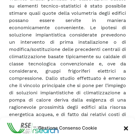
su elementi tecnico-statistici è stato possibile
stimare quali quote della volumetria degli edifici
possano essere servite in maniera
economicamente conveniente. Le ipotesi di
soluzione impiantistica considerate prevedono
un intervento di prima installazione o di
modifica/sostituzione delle precedenti centrali di
climatizzazione basate tipicamente su caldaie di
classe tecnologica convenzionale e, ove da
considerare, gruppi frigoriferi elettrici a
compressione. Dallo studio effettuato è emerso
che il vincolo principale che si pone per l’impiego
di soluzioni impiantistiche di climatizzazione a
pompa di calore deriva dalla esigenza di una
ragionevole prossimità degli edifici alla risorsa
energetica acquea, e di fatto dai relativi costi di
investimento e di allacciamento. In particolare è
Gestione Consenso Cookie
risultato evidente quanto l’impiego di acqua