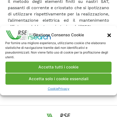
il metodo degli elementi finiti su nastri SAT,
passanti di corrente e criostato che si ipotizzano
di utilizzare rispettivamente per la realizzazione,
l’alimentazione elettrica ed il mantenimento
all’interno del bagno criogenico dell’SFCL.
Gestione Consenso Cookie
Scarica Rapporto
Per fornire una migliore esperienza, utilizziamo cookie che elaborano
statistiche di navigazione tramite dati non identificativi e
pseudonimizzati. Non viene fatto uso di cookie per la profilazione degli
utenti.
Commenti
Accetta tutti i cookie
Accetta solo i cookie essenziali
Pubblica un commento
Cookie
Privacy