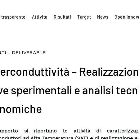
 trasparente
Attività
Risultati
Target
News
Open Innov
TI - DELIVERABLE
erconduttività – Realizzazion
ve sperimentali e analisi tecn
nomiche
pporto si riportano le attività di caratterizzaz
nduttori ad Alta Temperatura (SAT) e di realizzazione e