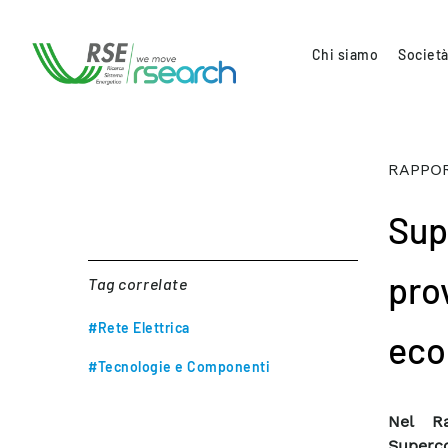
Chi siamo
Società
RAPPOR
Sup
pro
Tag correlate
#Rete Elettrica
eco
#Tecnologie e Componenti
Nel Ra
Superco