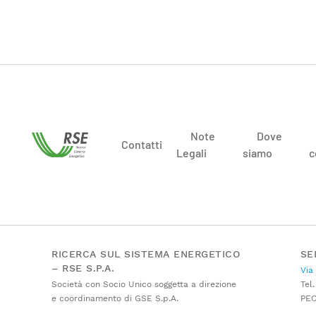
Note
Dove
Contatti
Legali
siamo
c
RICERCA SUL SISTEMA ENERGETICO
SE
– RSE S.P.A.
Via
Società con Socio Unico soggetta a direzione
Tel.
e coordinamento di GSE S.p.A.
PE