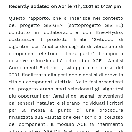
Recently updated on Aprile 7th, 2021 at 01:37 pm
Questo rapporto, che si inserisce nel contesto
del progetto SISIGEN (sottoprogetto SISTEL)
condotto in collaborazione con Enel-Hydro,
costituisce il prodotto finale “Sviluppo di
algoritmi per l’analisi dei segnali di vibrazione di
componenti elettrici – terza parte”. Il rapporto
descrive le funzionalità del modulo ACE – Analisi
Componenti Elettrici -, sviluppato nel corso del
2001, finalizzato alla gestione e analisi di prove in
sito su componenti elettrici. Nelle fasi precedenti
del progetto erano stati selezionati gli algoritmi
più opportuni per l’analisi dei segnali provenienti
dai sensori installati e si erano individuati i criteri
per la messa a punto di una procedura
finalizzata alla valutazione del rischio di collasso
dei componenti. Il modulo ACE fa riferimento
all’applicativo ASPIDE (sviluppato nel corso di