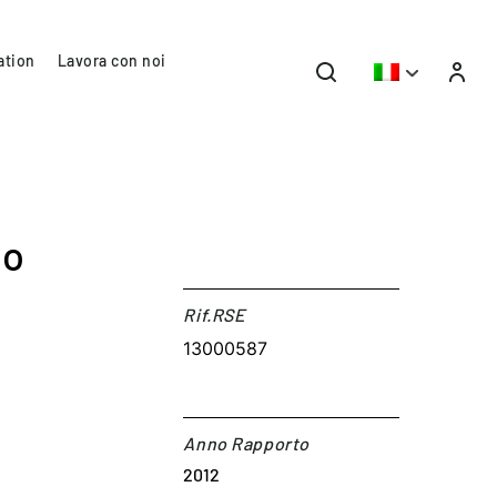
ation
Lavora con noi
lo
Rif.RSE​
13000587
Anno Rapporto
2012