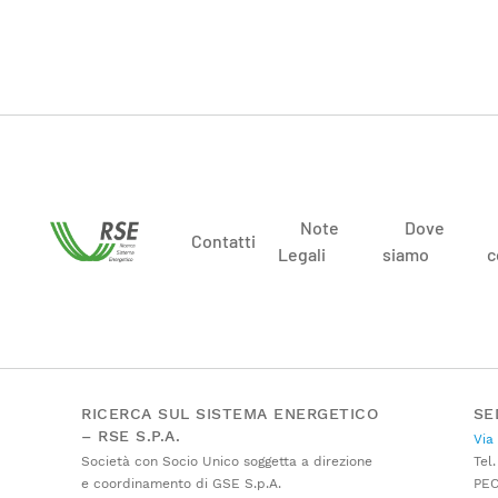
Note
Dove
Contatti
Legali
siamo
c
RICERCA SUL SISTEMA ENERGETICO
SE
– RSE S.P.A.
Via
Società con Socio Unico soggetta a direzione
Tel.
e coordinamento di GSE S.p.A.
PE