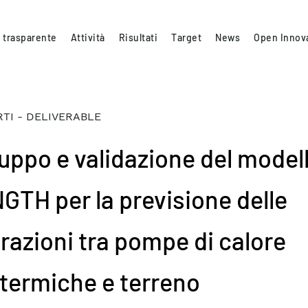
 trasparente
Attività
Risultati
Target
News
Open Innov
TI - DELIVERABLE
luppo e validazione del model
GTH per la previsione delle
erazioni tra pompe di calore
termiche e terreno