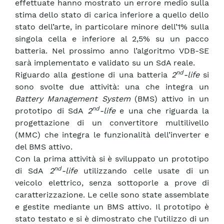
effettuate hanno mostrato un errore medio sulla
stima dello stato di carica inferiore a quello dello
stato dell’arte, in particolare minore dell’1% sulla
singola cella e inferiore al 2,5% su un pacco
batteria. Nel prossimo anno l’algoritmo VDB-SE
sarà implementato e validato su un SdA reale.
nd
Riguardo alla gestione di una batteria
2
-life
si
sono svolte due attività: una che integra un
Battery Management System
(BMS) attivo in un
nd
prototipo di SdA
2
-life
e una che riguarda la
progettazione di un convertitore multilivello
(MMC) che integra le funzionalità dell’inverter e
del BMS attivo.
Con la prima attività si è sviluppato un prototipo
nd
di SdA
2
-life
utilizzando celle usate di un
veicolo elettrico, senza sottoporle a prove di
caratterizzazione. Le celle sono state assemblate
e gestite mediante un BMS attivo. Il prototipo è
stato testato e si è dimostrato che l’utilizzo di un