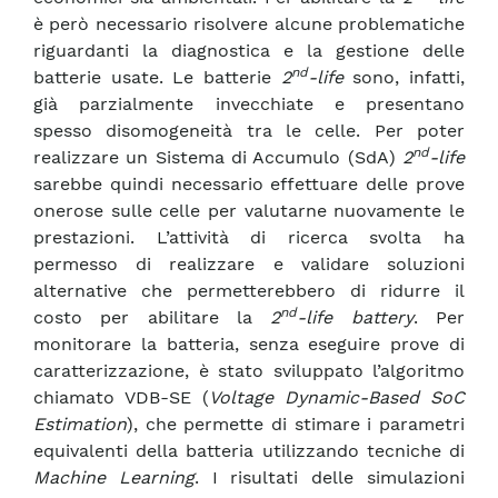
è però necessario risolvere alcune problematiche
riguardanti la diagnostica e la gestione delle
nd
batterie usate. Le batterie
2
-life
sono, infatti,
già parzialmente invecchiate e presentano
spesso disomogeneità tra le celle. Per poter
nd
realizzare un Sistema di Accumulo (SdA)
2
-life
sarebbe quindi necessario effettuare delle prove
onerose sulle celle per valutarne nuovamente le
prestazioni. L’attività di ricerca svolta ha
permesso di realizzare e validare soluzioni
alternative che permetterebbero di ridurre il
nd
costo per abilitare la
2
-life battery
. Per
monitorare la batteria, senza eseguire prove di
caratterizzazione, è stato sviluppato l’algoritmo
chiamato VDB-SE (
Voltage Dynamic-Based SoC
Estimation
), che permette di stimare i parametri
equivalenti della batteria utilizzando tecniche di
Machine Learning
. I risultati delle simulazioni