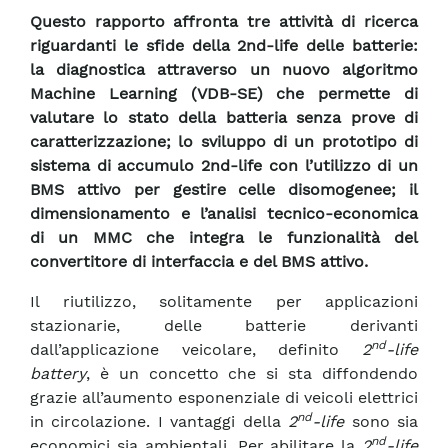
Questo rapporto affronta tre attività di ricerca
riguardanti le sfide della 2nd-life delle batterie:
la diagnostica attraverso un nuovo algoritmo
Machine Learning (VDB-SE) che permette di
valutare lo stato della batteria senza prove di
caratterizzazione; lo sviluppo di un prototipo di
sistema di accumulo 2nd-life con l’utilizzo di un
BMS attivo per gestire celle disomogenee; il
dimensionamento e l’analisi tecnico-economica
di un MMC che integra le funzionalità del
convertitore di interfaccia e del BMS attivo.
Il riutilizzo, solitamente per applicazioni
stazionarie, delle batterie derivanti
nd
dall’applicazione veicolare, definito
2
-life
battery
, è un concetto che si sta diffondendo
grazie all’aumento esponenziale di veicoli elettrici
nd
in circolazione. I vantaggi della
2
-life
sono sia
nd
economici sia ambientali. Per abilitare la
2
-life