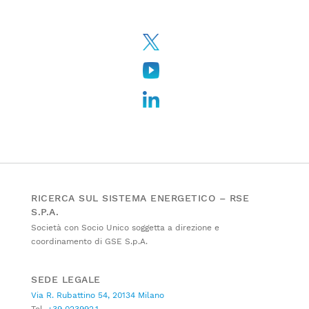
RICERCA SUL SISTEMA ENERGETICO – RSE
S.P.A.
Società con Socio Unico soggetta a direzione e
coordinamento di GSE S.p.A.
SEDE LEGALE
Via R. Rubattino 54, 20134 Milano
Tel.
+39 023992.1