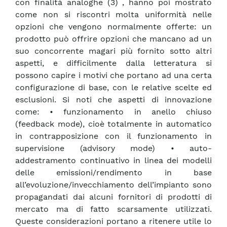
con finalità analoghe (3) , hanno poi mostrato
come non si riscontri molta uniformità nelle
opzioni che vengono normalmente offerte: un
prodotto può offrire opzioni che mancano ad un
suo concorrente magari più fornito sotto altri
aspetti, e difficilmente dalla letteratura si
possono capire i motivi che portano ad una certa
configurazione di base, con le relative scelte ed
esclusioni. Si noti che aspetti di innovazione
come: • funzionamento in anello chiuso
(feedback mode), cioè totalmente in automatico
in contrapposizione con il funzionamento in
supervisione (advisory mode) • auto-
addestramento continuativo in linea dei modelli
delle emissioni/rendimento in base
all’evoluzione/invecchiamento dell’impianto sono
propagandati dai alcuni fornitori di prodotti di
mercato ma di fatto scarsamente utilizzati.
Queste considerazioni portano a ritenere utile lo