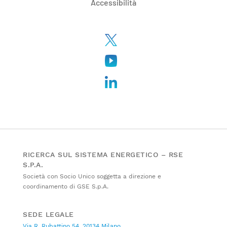
Accessibilità
RICERCA SUL SISTEMA ENERGETICO – RSE
S.P.A.
Società con Socio Unico soggetta a direzione e
coordinamento di GSE S.p.A.
SEDE LEGALE
Via R. Rubattino 54, 20134 Milano