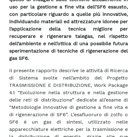
uso per la gestione a fine vita dell’SF6 esausto,
con particolare riguardo a quelle più innovative,
individuando materiali ed attrezzature idonee per
l’applicazione della tecnica migliore per
recuperare e rigenerare talegas, nel rispetto
dell’ambiente e nell’ottica di una possibile futura
sperimentazione di tecniche di rigenerazione del
gas SF6.
Il presente rapporto descrive le attività di Ricerca
di Sistema svolte nell’ambito del Progetto
TRASMISSIONE E DISTRIBUZIONE, Work Package
4.1 “Evoluzione nella struttura e nella gestione
delle reti di distribuzione” dedicate all’esame di
“Metodologie innovative di gestione a fine vita e
di rigenerazione di SF6”. L’esafluoruro di zolfo o
SF6 è un gas di sintesi, utilizzato nelle
apparecchiature elettriche per la trasmissione e
la distribuzione di energia, grazie alle sue