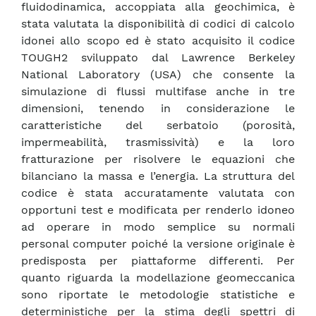
fluidodinamica, accoppiata alla geochimica, è
stata valutata la disponibilità di codici di calcolo
idonei allo scopo ed è stato acquisito il codice
TOUGH2 sviluppato dal Lawrence Berkeley
National Laboratory (USA) che consente la
simulazione di flussi multifase anche in tre
dimensioni, tenendo in considerazione le
caratteristiche del serbatoio (porosità,
impermeabilità, trasmissività) e la loro
fratturazione per risolvere le equazioni che
bilanciano la massa e l’energia. La struttura del
codice è stata accuratamente valutata con
opportuni test e modificata per renderlo idoneo
ad operare in modo semplice su normali
personal computer poiché la versione originale è
predisposta per piattaforme differenti. Per
quanto riguarda la modellazione geomeccanica
sono riportate le metodologie statistiche e
deterministiche per la stima degli spettri di