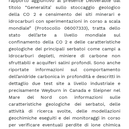
rapporto aggiuntivo al presente Deliverable dal
titolo “Generalita’ sullo stoccaggio geologico
della CO 2 e censimento dei siti minerari e
idrocarburi con sperimentazioni in corso a scala
mondiale” (Protocollo 06007333), tratta dello
stato dell’arte a livello mondiale sul
confinamento della CO 2 e delle caratteristiche
geologiche dei principali serbatoi come campi a
idrocarburi depleti, miniere di carbone non
sfruttabili e acquiferi salini profondi. Sono anche
riportate informazioni sul comportamento
dell’anidride carbonica in profondità e descritti in
dettaglio due test site a livello industriale e
precisamente Weyburn in Canada e Sleipner nel
Mare del Nord con informazioni sulle
caratteristiche geologiche dei serbatoi, delle
attività di ricerca svolte, delle modellazioni
geochimiche eseguiti e dei monitoraggi in corso
per verificare eventuali perdite di ione chimica