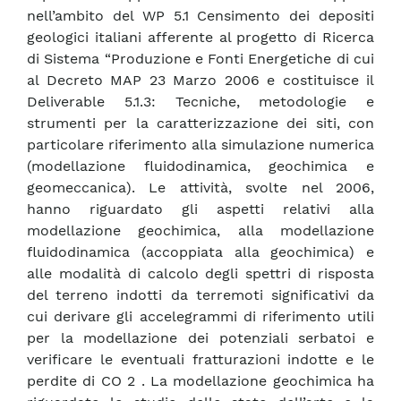
nell’ambito del WP 5.1 Censimento dei depositi
geologici italiani afferente al progetto di Ricerca
di Sistema “Produzione e Fonti Energetiche di cui
al Decreto MAP 23 Marzo 2006 e costituisce il
Deliverable 5.1.3: Tecniche, metodologie e
strumenti per la caratterizzazione dei siti, con
particolare riferimento alla simulazione numerica
(modellazione fluidodinamica, geochimica e
geomeccanica). Le attività, svolte nel 2006,
hanno riguardato gli aspetti relativi alla
modellazione geochimica, alla modellazione
fluidodinamica (accoppiata alla geochimica) e
alle modalità di calcolo degli spettri di risposta
del terreno indotti da terremoti significativi da
cui derivare gli accelegrammi di riferimento utili
per la modellazione dei potenziali serbatoi e
verificare le eventuali fratturazioni indotte e le
perdite di CO 2 . La modellazione geochimica ha