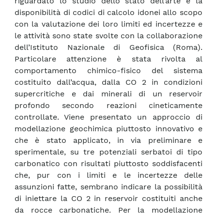
riguardato lo studio dello stato dell’arte e la
disponibilità di codici di calcolo idonei allo scopo
con la valutazione dei loro limiti ed incertezze e
le attività sono state svolte con la collaborazione
dell’Istituto Nazionale di Geofisica (Roma).
Particolare attenzione è stata rivolta al
comportamento chimico-fisico del sistema
costituito dall’acqua, dalla CO 2 in condizioni
supercritiche e dai minerali di un reservoir
profondo secondo reazioni cineticamente
controllate. Viene presentato un approccio di
modellazione geochimica piuttosto innovativo e
che è stato applicato, in via preliminare e
sperimentale, su tre potenziali serbatoi di tipo
carbonatico con risultati piuttosto soddisfacenti
che, pur con i limiti e le incertezze delle
assunzioni fatte, sembrano indicare la possibilità
di iniettare la CO 2 in reservoir costituiti anche
da rocce carbonatiche. Per la modellazione