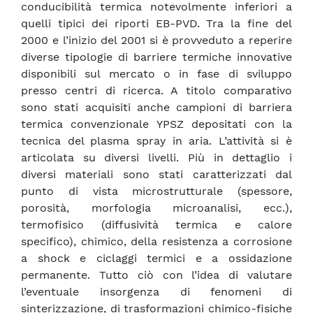
conducibilità termica notevolmente inferiori a
quelli tipici dei riporti EB-PVD. Tra la fine del
2000 e l’inizio del 2001 si è provveduto a reperire
diverse tipologie di barriere termiche innovative
disponibili sul mercato o in fase di sviluppo
presso centri di ricerca. A titolo comparativo
sono stati acquisiti anche campioni di barriera
termica convenzionale YPSZ depositati con la
tecnica del plasma spray in aria. L’attività si è
articolata su diversi livelli. Più in dettaglio i
diversi materiali sono stati caratterizzati dal
punto di vista microstrutturale (spessore,
porosità, morfologia microanalisi, ecc.),
termofisico (diffusività termica e calore
specifico), chimico, della resistenza a corrosione
a shock e ciclaggi termici e a ossidazione
permanente. Tutto ciò con l’idea di valutare
l’eventuale insorgenza di fenomeni di
sinterizzazione, di trasformazioni chimico-fisiche