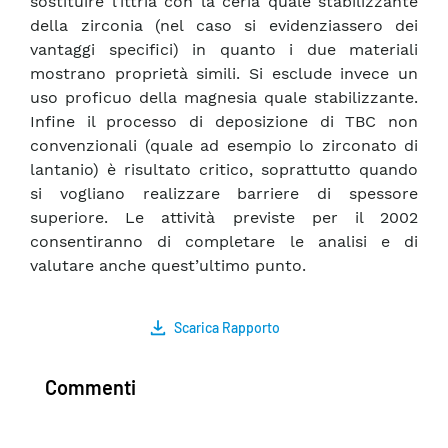
sostituire l’ittria con la ceria quale stabilizzante
della zirconia (nel caso si evidenziassero dei
vantaggi specifici) in quanto i due materiali
mostrano proprietà simili. Si esclude invece un
uso proficuo della magnesia quale stabilizzante.
Infine il processo di deposizione di TBC non
convenzionali (quale ad esempio lo zirconato di
lantanio) è risultato critico, soprattutto quando
si vogliano realizzare barriere di spessore
superiore. Le attività previste per il 2002
consentiranno di completare le analisi e di
valutare anche quest’ultimo punto.
Scarica Rapporto
Commenti