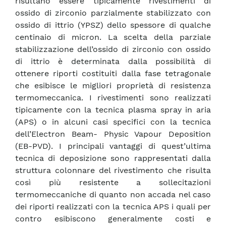
risultano essere tipicamente rivestimenti di
ossido di zirconio parzialmente stabilizzato con
ossido di ittrio (YPSZ) dello spessore di qualche
centinaio di micron. La scelta della parziale
stabilizzazione dell’ossido di zirconio con ossido
di ittrio è determinata dalla possibilità di
ottenere riporti costituiti dalla fase tetragonale
che esibisce le migliori proprietà di resistenza
termomeccanica. I rivestimenti sono realizzati
tipicamente con la tecnica plasma spray in aria
(APS) o in alcuni casi specifici con la tecnica
dell’Electron Beam- Physic Vapour Deposition
(EB-PVD). I principali vantaggi di quest’ultima
tecnica di deposizione sono rappresentati dalla
struttura colonnare del rivestimento che risulta
così più resistente a sollecitazioni
termomeccaniche di quanto non accada nel caso
dei riporti realizzati con la tecnica APS i quali per
contro esibiscono generalmente costi e