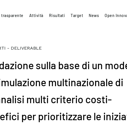
 trasparente
Attività
Risultati
Target
News
Open Innov
TI - DELIVERABLE
idazione sulla base di un mod
simulazione multinazionale di
nalisi multi criterio costi-
fici per prioritizzare le inizia