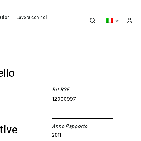
ation
Lavora con noi
ello
Rif.RSE​
12000997
tive
Anno Rapporto
2011