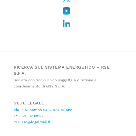
RICERCA SUL SISTEMA ENERGETICO – RSE
S.P.A.
Società con Socio Unico soggetta a direzione e
coordinamento di GSE S.p.A.
SEDE LEGALE
Via R. Rubattino 54, 20134 Milano
Tel.
+39 023992.1
PEC
rse@legalmail.it