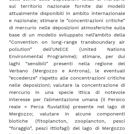
sul territorio nazionale fornite dai modelli
attualmente disponibili in ambito internazionale
e nazionale; stimare le “concentrazioni critiche”
di mercurio nelle deposizioni atmosferiche sulla
base di un modello sviluppato nell’ambito della
“Convention on long-range transboundary air
pollution” dell’UNECE (United Nations
Environmental Programme); stimare, per dui
laghi “sensibili” presenti nella regione del
Verbano (Mergozzo e Antrona), le eventuali
“eccedenze” rispetto alle concentrazioni critiche
nelle deposizioni; valutare la concentrazione di
mercurio in una specie ittica di notevole
interesse per l’alimentazione umana (il Persico
reale = Perca fluviatilis) presente nel lago di
Mergozzo; valutare in alcune componenti
biotiche (fitoplancton, zooplancton, pesci
“foraggio”, pesci ittiofagi) del lago di Mergozzo