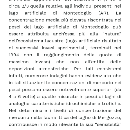
circa 2/3 quella relativa agli individui presenti nel
lago artificiale di Montedoglio (AR). La
concentrazione media più elevata riscontrata nei
pesci del lago artificiale di Montedoglio può
essere attribuita anch’essa più alla “natura”
dell’ecosistema lacustre (lago artificiale risultato
di successivi invasi sperimentali, terminati nel
1994 con il raggiungimento della quota di
massimo invaso) che non all’entità delle
deposizioni atmosferiche. Per tali ecosistemi
infatti, numerose indagini hanno evidenziato che
in tali situazioni le concentrazioni di mercurio nei
pesci possono essere notevolmente superiori (da
4 a 6 volte) a quelle misurate in pesci di laghi di
analoghe caratteristiche idrochimiche e trofiche.
Nel determinare i livelli di concentrazione del
mercurio nella fauna ittica del lagho di Mergozzo,
contribuisce in modo rilevante la sua “sensibilità”