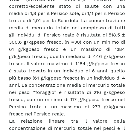
corretto/eccellente stato di salute con una
media di 1,8 per il Persico sole, di 1,11 per il Persico
trota e di 1,01 per la Scardola. La concentrazione
media di mercurio totale nel complesso di tutti
gli individui di Persico reale è risultata di 518,5 ±
300,6 g/kgpeso fresco, (n =30) con un minimo di
61 g/kgpeso fresco e un massimo di 1.184
g/kgpeso fresco; quella mediana di 446 g/kgpeso
fresco. Il valore massimo di 1.184 g/kgpeso fresco
è stato trovato in un individuo di 6 anni, quello
più basso (61 g/kgpeso fresco) in un individuo di 4
anni. La concentrazione media di mercurio totale
nei pesci “foraggio” è risultata di 216 g/kgpeso
fresco, con un minimo di 117 g/kgpeso fresco nel
Persico trota e un massimo di 273 g/kgpeso
fresco nel Persico reale.
La relazione lineare tra il valore della
concentrazione di mercurio totale nei pesci e il