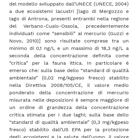
del modello sviluppato dall’UNECE (UNECE, 2004)
a due ecosistemi lacustri [lago di Mergozzo e
lago di Antrona, presenti entrambi nella regione
del Verbano-Cusio-Ossola, precedentemente
individuati come “sensibili” al mercurio (Guzzi e
Novo, 2010)] sono risultate comprese tra un
minimo di 0,1 ng/L e un massimo di 18,3 ng/L a
seconda della concentrazione definita come
“critica” per la fauna ittica. In particolare è
emerso che: sulla base dello “standard di qualità
ambientale” (0,02 mg/kgpeso fresco) stabilito
nella Direttiva 2008/105/CE, il valore medio
ponderato della concentrazione di mercurio
misurata nelle deposizioni è sempre maggiore di
un ordine di grandezza della concentrazione
critica stimata per i due laghi; sulla base dello
“standard di qualità ambientale” (0,3 mg/kgpeso
fresco) stabilito dall’US EPA per la protezione
degli ecosistemi e la salute dell’uomo, il valore