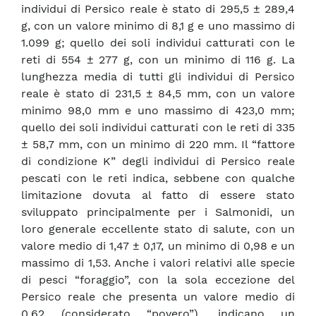
individui di Persico reale è stato di 295,5 ± 289,4
g, con un valore minimo di 8,1 g e uno massimo di
1.099 g; quello dei soli individui catturati con le
reti di 554 ± 277 g, con un minimo di 116 g. La
lunghezza media di tutti gli individui di Persico
reale è stato di 231,5 ± 84,5 mm, con un valore
minimo 98,0 mm e uno massimo di 423,0 mm;
quello dei soli individui catturati con le reti di 335
± 58,7 mm, con un minimo di 220 mm. Il “fattore
di condizione K” degli individui di Persico reale
pescati con le reti indica, sebbene con qualche
limitazione dovuta al fatto di essere stato
sviluppato principalmente per i Salmonidi, un
loro generale eccellente stato di salute, con un
valore medio di 1,47 ± 0,17, un minimo di 0,98 e un
massimo di 1,53. Anche i valori relativi alle specie
di pesci “foraggio”, con la sola eccezione del
Persico reale che presenta un valore medio di
0,62 (considerato “povero”), indicano un