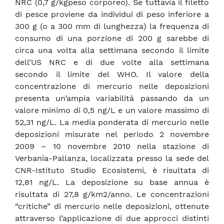
NRC (0,7 g/kgpeso corporeo). Se tuttavia il filetto
di pesce proviene da individui di peso inferiore a
300 g (o a 300 mm di lunghezza) la frequenza di
consumo di una porzione di 200 g sarebbe di
circa una volta alla settimana secondo il limite
dell’US NRC e di due volte alla settimana
secondo il limite del WHO. Il valore della
concentrazione di mercurio nelle deposizioni
presenta un’ampia variabilità passando da un
valore minimo di 0,5 ng/L e un valore massimo di
52,31 ng/L. La media ponderata di mercurio nelle
deposizioni misurate nel periodo 2 novembre
2009 – 10 novembre 2010 nella stazione di
Verbania-Pallanza, localizzata presso la sede del
CNR-Istituto Studio Ecosistemi, è risultata di
12,81 ng/L. La deposizione su base annua è
risultata di 27,8 g/km2/anno. Le concentrazioni
“critiche” di mercurio nelle deposizioni, ottenute
attraverso l’applicazione di due approcci distinti