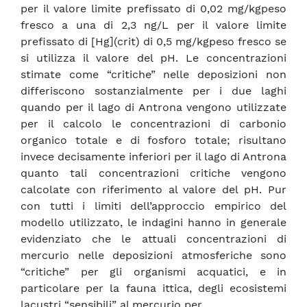
per il valore limite prefissato di 0,02 mg/kgpeso
fresco a una di 2,3 ng/L per il valore limite
prefissato di [Hg](crit) di 0,5 mg/kgpeso fresco se
si utilizza il valore del pH. Le concentrazioni
stimate come “critiche” nelle deposizioni non
differiscono sostanzialmente per i due laghi
quando per il lago di Antrona vengono utilizzate
per il calcolo le concentrazioni di carbonio
organico totale e di fosforo totale; risultano
invece decisamente inferiori per il lago di Antrona
quanto tali concentrazioni critiche vengono
calcolate con riferimento al valore del pH. Pur
con tutti i limiti dell’approccio empirico del
modello utilizzato, le indagini hanno in generale
evidenziato che le attuali concentrazioni di
mercurio nelle deposizioni atmosferiche sono
“critiche” per gli organismi acquatici, e in
particolare per la fauna ittica, degli ecosistemi
lacustri “sensibili” al mercurio per