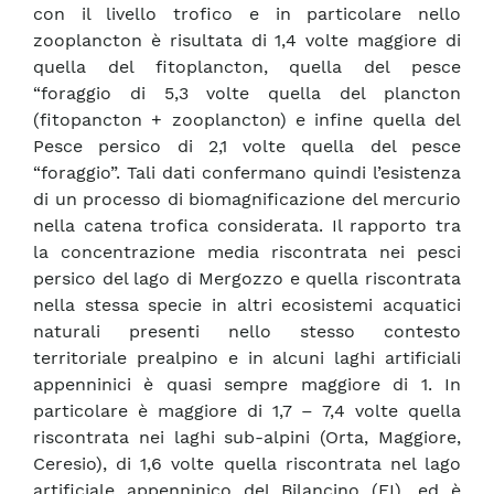
con il livello trofico e in particolare nello
zooplancton è risultata di 1,4 volte maggiore di
quella del fitoplancton, quella del pesce
“foraggio di 5,3 volte quella del plancton
(fitopancton + zooplancton) e infine quella del
Pesce persico di 2,1 volte quella del pesce
“foraggio”. Tali dati confermano quindi l’esistenza
di un processo di biomagnificazione del mercurio
nella catena trofica considerata. Il rapporto tra
la concentrazione media riscontrata nei pesci
persico del lago di Mergozzo e quella riscontrata
nella stessa specie in altri ecosistemi acquatici
naturali presenti nello stesso contesto
territoriale prealpino e in alcuni laghi artificiali
appenninici è quasi sempre maggiore di 1. In
particolare è maggiore di 1,7 – 7,4 volte quella
riscontrata nei laghi sub-alpini (Orta, Maggiore,
Ceresio), di 1,6 volte quella riscontrata nel lago
artificiale appenninico del Bilancino (FI), ed è