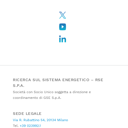
RICERCA SUL SISTEMA ENERGETICO – RSE
S.P.A.
Società con Socio Unico soggetta a direzione e
coordinamento di GSE S.p.A.
SEDE LEGALE
Via R. Rubattino 54, 20134 Milano
Tel.
+39 023992.1