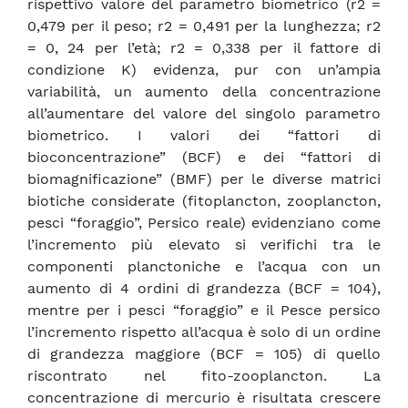
rispettivo valore del parametro biometrico (r2 =
0,479 per il peso; r2 = 0,491 per la lunghezza; r2
= 0, 24 per l’età; r2 = 0,338 per il fattore di
condizione K) evidenza, pur con un’ampia
variabilità, un aumento della concentrazione
all’aumentare del valore del singolo parametro
biometrico. I valori dei “fattori di
bioconcentrazione” (BCF) e dei “fattori di
biomagnificazione” (BMF) per le diverse matrici
biotiche considerate (fitoplancton, zooplancton,
pesci “foraggio”, Persico reale) evidenziano come
l’incremento più elevato si verifichi tra le
componenti planctoniche e l’acqua con un
aumento di 4 ordini di grandezza (BCF = 104),
mentre per i pesci “foraggio” e il Pesce persico
l’incremento rispetto all’acqua è solo di un ordine
di grandezza maggiore (BCF = 105) di quello
riscontrato nel fito-zooplancton. La
concentrazione di mercurio è risultata crescere