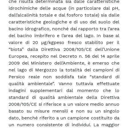
che risulta determinata sia dalle caratteristiche
idrochimiche delle acque (in particolare dal pH,
dall’alcalinità totale e dal fosforo totale) sia dalle
caratteristiche geologiche e di uso del suolo del
bacino idrografico, nonché dal rapporto tra l’area
del bacino imbrifero e l’area del lago. In base al
valore di 20 µg/kgpeso fresco stabilito per il
“biota” dalla Direttiva 2008/105/CE dell’Unione
Europea, recepito nel Decreto n. 56 del 14 aprile
2009 del Ministero dell’Ambiente, è emerso che
nel lago di Mergozzo la totalità dei campioni di
Persico reale non soddisfa tale “standard di
qualità ambientale”. Vanno tuttavia effettuate
indagini supplementari dal momento che lo
standard di qualità ambientale della Direttiva
2008/105/CE si riferisce a un valore medio annuo
basato su misure mensili e non su un singolo
dato, benché riferito a un campione costituito da
un numero consistente di individui. La maggior