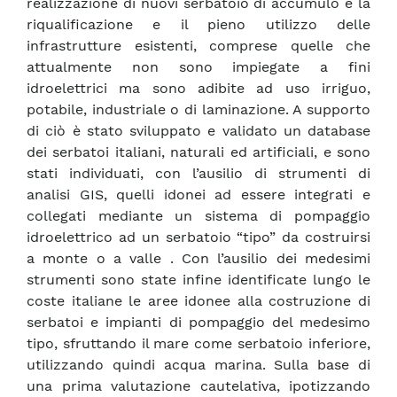
realizzazione di nuovi serbatoio di accumulo e la
riqualificazione e il pieno utilizzo delle
infrastrutture esistenti, comprese quelle che
attualmente non sono impiegate a fini
idroelettrici ma sono adibite ad uso irriguo,
potabile, industriale o di laminazione. A supporto
di ciò è stato sviluppato e validato un database
dei serbatoi italiani, naturali ed artificiali, e sono
stati individuati, con l’ausilio di strumenti di
analisi GIS, quelli idonei ad essere integrati e
collegati mediante un sistema di pompaggio
idroelettrico ad un serbatoio “tipo” da costruirsi
a monte o a valle . Con l’ausilio dei medesimi
strumenti sono state infine identificate lungo le
coste italiane le aree idonee alla costruzione di
serbatoi e impianti di pompaggio del medesimo
tipo, sfruttando il mare come serbatoio inferiore,
utilizzando quindi acqua marina. Sulla base di
una prima valutazione cautelativa, ipotizzando