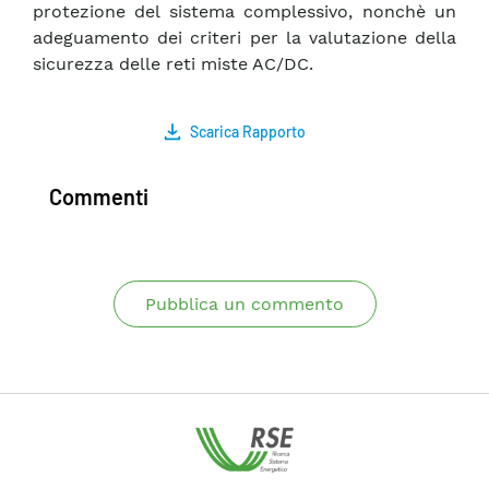
protezione del sistema complessivo, nonchè un
adeguamento dei criteri per la valutazione della
sicurezza delle reti miste AC/DC.
Scarica Rapporto
Commenti
Pubblica un commento