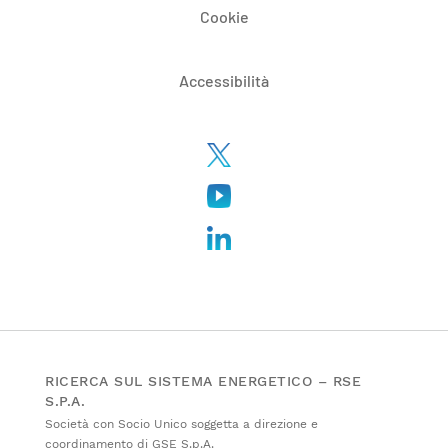
Cookie
Accessibilità
RICERCA SUL SISTEMA ENERGETICO – RSE
S.P.A.
Società con Socio Unico soggetta a direzione e
coordinamento di GSE S.p.A.