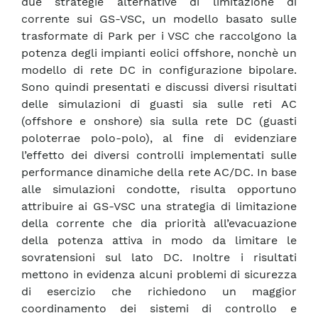
due strategie alternative di limitazione di
corrente sui GS-VSC, un modello basato sulle
trasformate di Park per i VSC che raccolgono la
potenza degli impianti eolici offshore, nonchè un
modello di rete DC in configurazione bipolare.
Sono quindi presentati e discussi diversi risultati
delle simulazioni di guasti sia sulle reti AC
(offshore e onshore) sia sulla rete DC (guasti
poloterrae polo-polo), al fine di evidenziare
l’effetto dei diversi controlli implementati sulle
performance dinamiche della rete AC/DC. In base
alle simulazioni condotte, risulta opportuno
attribuire ai GS-VSC una strategia di limitazione
della corrente che dia priorità all’evacuazione
della potenza attiva in modo da limitare le
sovratensioni sul lato DC. Inoltre i risultati
mettono in evidenza alcuni problemi di sicurezza
di esercizio che richiedono un maggior
coordinamento dei sistemi di controllo e