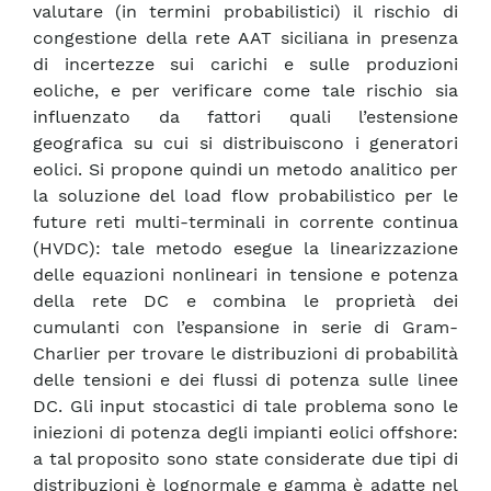
valutare (in termini probabilistici) il rischio di
congestione della rete AAT siciliana in presenza
di incertezze sui carichi e sulle produzioni
eoliche, e per verificare come tale rischio sia
influenzato da fattori quali l’estensione
geografica su cui si distribuiscono i generatori
eolici. Si propone quindi un metodo analitico per
la soluzione del load flow probabilistico per le
future reti multi-terminali in corrente continua
(HVDC): tale metodo esegue la linearizzazione
delle equazioni nonlineari in tensione e potenza
della rete DC e combina le proprietà dei
cumulanti con l’espansione in serie di Gram-
Charlier per trovare le distribuzioni di probabilità
delle tensioni e dei flussi di potenza sulle linee
DC. Gli input stocastici di tale problema sono le
iniezioni di potenza degli impianti eolici offshore:
a tal proposito sono state considerate due tipi di
distribuzioni è lognormale e gamma è adatte nel