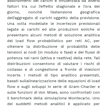
assorbimenti dei carichi è influenzata da diversi
fattori tra cui l’effetto stagionale e l’ora del
giorno, nonchè l’estensione geografica
dell’aggregato di carichi oggetto della previsione.
Una volta modellate le incertezze previsionali
legate ai carichi ed alle produzioni eoliche si
presentano alcuni metodi di soluzione analitica
del load flow probabilistico per reti AC, per
ottenere la distribuzione di probabilità delle
tensioni ai nodi (in modulo e fase) e dei flussi di
potenza nei rami (attiva e reattiva) della rete. Tali
distribuzioni consentono di valutare i rischi di
collasso e di congestione a fronte di iniezioni
incerte. I metodi di tipo analitico presentati,
basati sullalinearizzazione delle equazioni di load
flow e sugli sviluppi in serie di Gram-Charlier e
sulle funzioni di Von Mises, sono confrontati con
il benchmark della simulazione Montecarlo. Uno
dei suddetti metodi analitici è applicato per