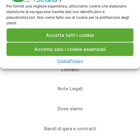
Per fornire una migliore esperienza, utilizziamo cookie che elaborano
Pubblica un commento
statistiche di navigazione tramite dati non identificativi e
pseudonimizzati. Non viene fatto uso di cookie per la profilazione degli
utenti.
Accetta tutti i cookie
Accetta solo i cookie essenziali
Cookie
Privacy
Contatti
Note Legali
Dove siamo
Bandi di gara e contratti