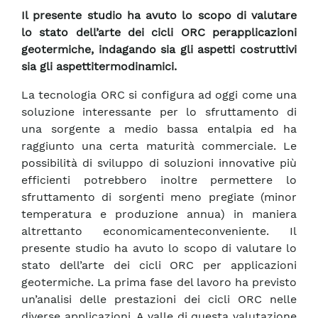
Il presente studio ha avuto lo scopo di valutare
lo stato dell’arte dei cicli ORC perapplicazioni
geotermiche, indagando sia gli aspetti costruttivi
sia gli aspettitermodinamici.
La tecnologia ORC si configura ad oggi come una
soluzione interessante per lo sfruttamento di
una sorgente a medio bassa entalpia ed ha
raggiunto una certa maturità commerciale. Le
possibilità di sviluppo di soluzioni innovative più
efficienti potrebbero inoltre permettere lo
sfruttamento di sorgenti meno pregiate (minor
temperatura e produzione annua) in maniera
altrettanto economicamenteconveniente. Il
presente studio ha avuto lo scopo di valutare lo
stato dell’arte dei cicli ORC per applicazioni
geotermiche. La prima fase del lavoro ha previsto
un’analisi delle prestazioni dei cicli ORC nelle
diverse applicazioni. A valle di questa valutazione