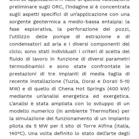
preliminare sugli ORC, l’indagine si è concentrata
sugli aspetti specifici di un’applicazione con una
sorgente geotermica a medio-bassa entalpia: la
fase esplorativa, la perforazione dei pozzi,
l’utilizzo delle pompe di estrazione e di
condensatori ad aria e i diversi componenti del
ciclo; sono stati individuati i criteri di scelta del
fluido di lavoro in funzione di diversi parametri
termodinamici e sono state confrontate le
prestazioni di tre impianti di media taglia di
recente installazione (Tuzla, DoraI e DoraII 5-10
MW) e di quello di Chena Hot Springs (400 kW)
mediante un’analisi energetica ed exergetica.
L’analisi è stata ampliata con lo sviluppo di un
modello numerico (in ambiente Thermoflex) per
la simulazione del funzionamento di un impianto
pilota da 5 MW per il sito di Torre Alfina (Italia,
140°C). Una volta definito lo stato dell’arte degli