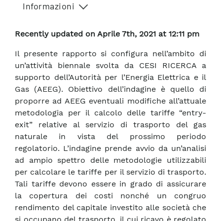
Informazioni
Recently updated on Aprile 7th, 2021 at 12:11 pm
Il presente rapporto si configura nell’ambito di
un’attività biennale svolta da CESI RICERCA a
supporto dell’Autorità per l’Energia Elettrica e il
Gas (AEEG). Obiettivo dell’indagine è quello di
proporre ad AEEG eventuali modifiche all’attuale
metodologia per il calcolo delle tariffe “entry-
exit” relative al servizio di trasporto del gas
naturale in vista del prossimo periodo
regolatorio. L’indagine prende avvio da un’analisi
ad ampio spettro delle metodologie utilizzabili
per calcolare le tariffe per il servizio di trasporto.
Tali tariffe devono essere in grado di assicurare
la copertura dei costi nonché un congruo
rendimento del capitale investito alle società che
si occupano del trasporto, il cui ricavo è regolato