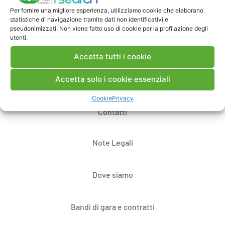
Per fornire una migliore esperienza, utilizziamo cookie che elaborano
Pubblica un commento
statistiche di navigazione tramite dati non identificativi e
pseudonimizzati. Non viene fatto uso di cookie per la profilazione degli
utenti.
Accetta tutti i cookie
Accetta solo i cookie essenziali
Cookie
Privacy
Contatti
Note Legali
Dove siamo
Bandi di gara e contratti