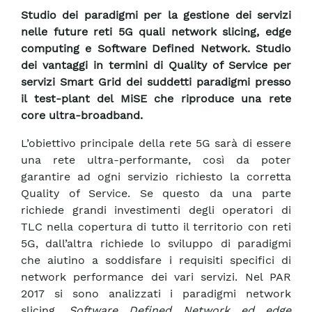
Studio dei paradigmi per la gestione dei servizi
nelle future reti 5G quali network slicing, edge
computing e Software Defined Network. Studio
dei vantaggi in termini di Quality of Service per
servizi Smart Grid dei suddetti paradigmi presso
il test-plant del MiSE che riproduce una rete
core ultra-broadband.
L’obiettivo principale della rete 5G sarà di essere
una rete ultra-performante, così da poter
garantire ad ogni servizio richiesto la corretta
Quality of Service. Se questo da una parte
richiede grandi investimenti degli operatori di
TLC nella copertura di tutto il territorio con reti
5G, dall’altra richiede lo sviluppo di paradigmi
che aiutino a soddisfare i requisiti specifici di
network performance dei vari servizi. Nel PAR
2017 si sono analizzati i paradigmi network
slicing,
Software Defined Network ed edge