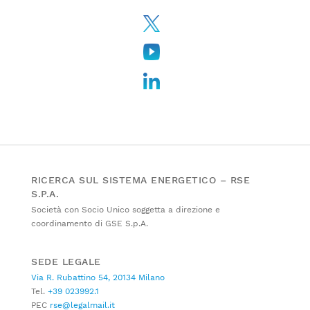
RICERCA SUL SISTEMA ENERGETICO – RSE
S.P.A.
Società con Socio Unico soggetta a direzione e
coordinamento di GSE S.p.A.
SEDE LEGALE
Via R. Rubattino 54, 20134 Milano
Tel.
+39 023992.1
PEC
rse@legalmail.it