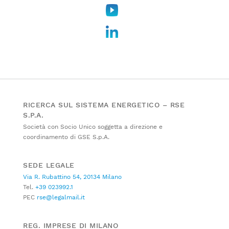
RICERCA SUL SISTEMA ENERGETICO – RSE
S.P.A.
Società con Socio Unico soggetta a direzione e
coordinamento di GSE S.p.A.
SEDE LEGALE
Via R. Rubattino 54, 20134 Milano
Tel.
+39 023992.1
PEC
rse@legalmail.it
REG. IMPRESE DI MILANO