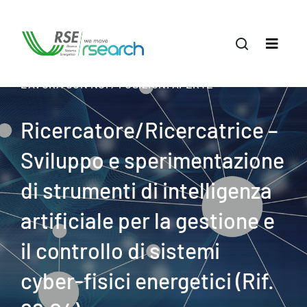
LAVORA CON NOI / POSIZIONI APERTE
Ricercatore/Ricercatrice –
Sviluppo e sperimentazione
di strumenti di intelligenza
artificiale per la gestione e
il controllo di sistemi
cyber-fisici energetici (Rif.