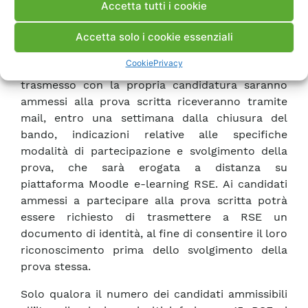
Accetta tutti i cookie
volta a verificare il livello di possesso di
conoscenze e/o competenze richieste per la
Accetta solo i cookie essenziali
posizione offerta.
Cookie
Privacy
I candidati che in base all’esame del CV
trasmesso con la propria candidatura saranno
ammessi alla prova scritta riceveranno tramite
mail, entro una settimana dalla chiusura del
bando, indicazioni relative alle specifiche
modalità di partecipazione e svolgimento della
prova, che sarà erogata a distanza su
piattaforma Moodle e-learning RSE. Ai candidati
ammessi a partecipare alla prova scritta potrà
essere richiesto di trasmettere a RSE un
documento di identità, al fine di consentire il loro
riconoscimento prima dello svolgimento della
prova stessa.
Solo qualora il numero dei candidati ammissibili