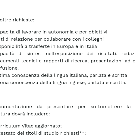
oltre richieste:
pacità di lavorare in autonomia e per obiettivi
ti di relazione per collaborare con i colleghi
sponibilità a trasferte in Europa e in Italia
pacità di sintesi nell’esposizione dei risultati: reda
cumenti tecnici e rapporti di ricerca, presentazioni ad e
ffusione.
tima conoscenza della lingua italiana, parlata e scritta
ona conoscenza della lingua inglese, parlata e scritta.
umentazione da presentare per sottomettere la 
tura dovrà includere:
rriculum Vitae aggiornato;
testato dei titoli di studio richiesti**;