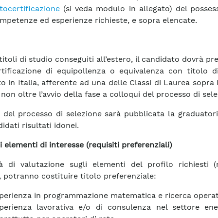
tocertificazione
(si veda modulo in allegato) del posses
mpetenze ed esperienze richieste, e sopra elencate.
titoli di studio conseguiti all’estero, il candidato dovrà p
tificazione di equipollenza o equivalenza con titolo d
to in Italia, afferente ad una delle Classi di Laurea sopra 
non oltre l’avvio della fase a colloqui del processo di sele
to del processo di selezione sarà pubblicata la graduatori
idati risultati idonei.
i elementi di interesse (requisiti preferenziali)
à di valutazione sugli elementi del profilo richiesti (r
, potranno costituire titolo preferenziale:
perienza in programmazione matematica e ricerca operat
perienza lavorativa e/o di consulenza nel settore ene