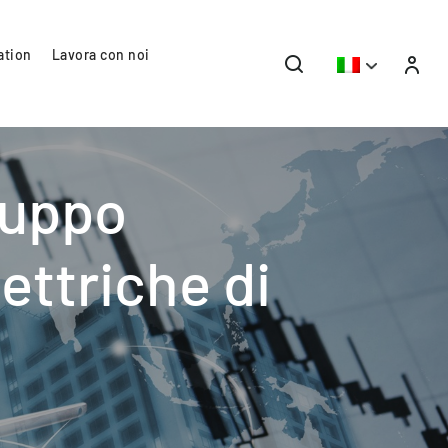
ation
Lavora con noi
luppo
lettriche di