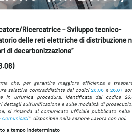
catore/Ricercatrice – Sviluppo tecnico-
torio delle reti elettriche di distribuzione n
ri di decarbonizzazione”
26.06)
rma che, per garantire maggiore efficienza e traspar
re selettive contraddistinte dai codici
26.06
e
26.07
so
te in un’unica procedura, identificata dal codice 26
i dettagli sull’unificazione e sulle modalità di prosecuzio
ne, si rimanda al comunicato ufficiale pubblicato nella
e Comunicati
” disponibile nella sezione Lavora con noi.
to a tempo indeterminato