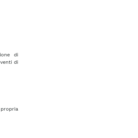
zione di
venti di
propria