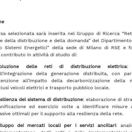
ne
rsa selezionata sarà inserita nel Gruppo di Ricerca “Reti
e della distribuzione e della domanda” del Dipartiment
o Sistemi Energetici” della sede di Milano di RSE e fo
contributo in attività di studio di:
oluzione delle reti di distribuzione elettrica
: 
ll’integrazione della generazione distribuita, con par
tenzione all’impatto della decarbonizzazione della mo
clusi veicoli elettrici e trasporto pubblico locale.
silienza del sistema di distribuzione
: elaborazione di stra
anificazione ed esercizio volte a identificare misure 
ssive ottimali per il supporto alla resilienza della rete.
iluppo dei mercati locali per i servizi ancillari
: anali