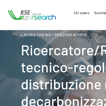
Chi siamo
Società
LAVORA CON NOI / POSIZIONI APERTE
Ricercatore/R
tecnico-regola
distribuzione 
decarbonizzazi