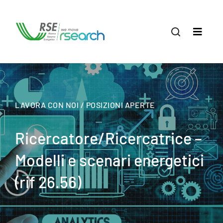
LAVORA CON NOI / POSIZIONI APERTE
Ricercatore/Ricercatrice –
Modelli e scenari energetici
(rif 26.56)