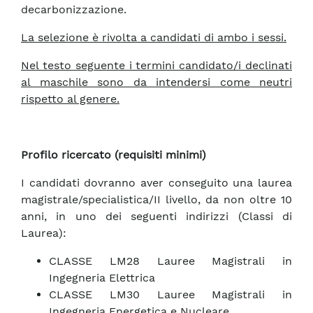
decarbonizzazione.
La selezione è rivolta a candidati di ambo i sessi.
Nel testo seguente i termini candidato/i declinati
al maschile sono da intendersi come neutri
rispetto al genere.
Profilo ricercato (requisiti minimi)
I candidati dovranno aver conseguito una laurea
magistrale/specialistica/II livello, da non oltre 10
anni, in uno dei seguenti indirizzi (Classi di
Laurea):
CLASSE LM28 Lauree Magistrali in
Ingegneria Elettrica
CLASSE LM30 Lauree Magistrali in
Ingegneria Energetica e Nucleare