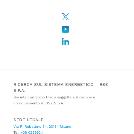
RICERCA SUL SISTEMA ENERGETICO – RSE
S.P.A.
Società con Socio Unico soggetta a direzione e
coordinamento di GSE S.p.A.
SEDE LEGALE
Via R. Rubattino 54, 20134 Milano
Tel.
+39 023992.1