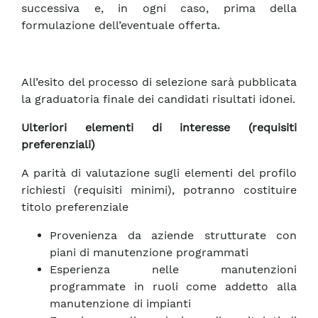
successiva e, in ogni caso, prima della
formulazione dell’eventuale offerta.
All’esito del processo di selezione sarà pubblicata
la graduatoria finale dei candidati risultati idonei.
Ulteriori elementi di interesse (requisiti
preferenziali)
A parità di valutazione sugli elementi del profilo
richiesti (requisiti minimi), potranno costituire
titolo preferenziale
Provenienza da aziende strutturate con
piani di manutenzione programmati
Esperienza nelle manutenzioni
programmate in ruoli come addetto alla
manutenzione di impianti