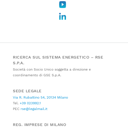
RICERCA SUL SISTEMA ENERGETICO – RSE
S.P.A.
Società con Socio Unico soggetta a direzione e
coordinamento di GSE S.p.A.
SEDE LEGALE
Via R. Rubattino 54, 20134 Milano
Tel.
+39 023992.1
PEC
rse@legalmail.it
REG. IMPRESE DI MILANO