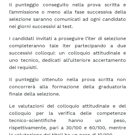
Il punteggio conseguito nella prova scritta e
l’ammissione o meno alla fase successiva della
selezione saranno comunicati ad ogni candidato
nei giorni successivi al test.
I candidati invitati a proseguire l’iter di selezione
completeranno tale iter partecipando a due
successivi colloqui: un colloquio attitudinale e
uno tecnico, dedicati all’ulteriore accertamento
dei requisiti.
Il punteggio ottenuto nella prova scritta non
concorrerà alla formazione della graduatoria
finale della selezione.
Le valutazioni del colloquio attitudinale e del
colloquio per la verifica delle competenze
tecnico-scientifiche hanno un peso,
rispettivamente, pari a 30/100 e 60/100, mentre
la valutazione dei titoli ha un peso di 10/100.