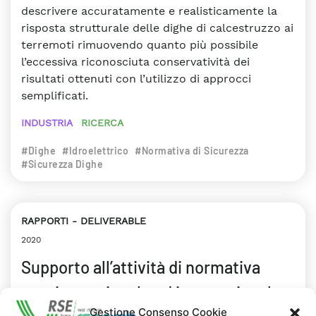
descrivere accuratamente e realisticamente la
risposta strutturale delle dighe di calcestruzzo ai
terremoti rimuovendo quanto più possibile
l’eccessiva riconosciuta conservatività dei
risultati ottenuti con l’utilizzo di approcci
semplificati.
INDUSTRIA
RICERCA
#Dighe
#Idroelettrico
#Normativa di Sicurezza
#Sicurezza Dighe
RAPPORTI
DELIVERABLE
2020
Supporto all’attività di normativa
tecnica nazionale ed internazionale:
Gestione Consenso Cookie