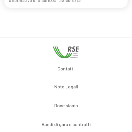
#Normativa di Sicurezza
#Sicurezza
Contatti
Note Legali
Dove siamo
Bandi di gara e contratti