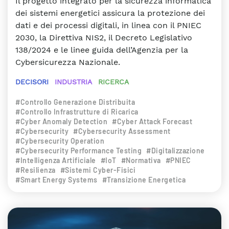
Il progetto integrato per la sicurezza informatica
dei sistemi energetici assicura la protezione dei
dati e dei processi digitali, in linea con il PNIEC
2030, la Direttiva NIS2, il Decreto Legislativo
138/2024 e le linee guida dell’Agenzia per la
Cybersicurezza Nazionale.
DECISORI
INDUSTRIA
RICERCA
#Controllo Generazione Distribuita
#Controllo Infrastrutture di Ricarica
#Cyber Anomaly Detection
#Cyber Attack Forecast
#Cybersecurity
#Cybersecurity Assessment
#Cybersecurity Operation
#Cybersecurity Performance Testing
#Digitalizzazione
#Intelligenza Artificiale
#IoT
#Normativa
#PNIEC
#Resilienza
#Sistemi Cyber-Fisici
#Smart Energy Systems
#Transizione Energetica