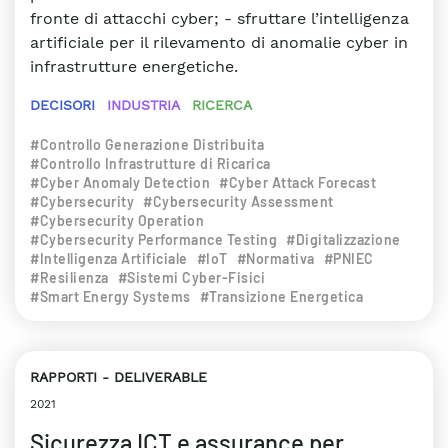
fronte di attacchi cyber; - sfruttare l’intelligenza
artificiale per il rilevamento di anomalie cyber in
infrastrutture energetiche.
DECISORI
INDUSTRIA
RICERCA
#Controllo Generazione Distribuita
#Controllo Infrastrutture di Ricarica
#Cyber Anomaly Detection
#Cyber Attack Forecast
#Cybersecurity
#Cybersecurity Assessment
#Cybersecurity Operation
#Cybersecurity Performance Testing
#Digitalizzazione
#Intelligenza Artificiale
#IoT
#Normativa
#PNIEC
#Resilienza
#Sistemi Cyber-Fisici
#Smart Energy Systems
#Transizione Energetica
RAPPORTI
DELIVERABLE
2021
Sicurezza ICT e assurance per