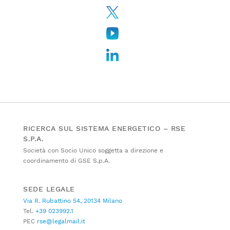
RICERCA SUL SISTEMA ENERGETICO – RSE
S.P.A.
Società con Socio Unico soggetta a direzione e
coordinamento di GSE S.p.A.
SEDE LEGALE
Via R. Rubattino 54, 20134 Milano
Tel.
+39 023992.1
PEC
rse@legalmail.it