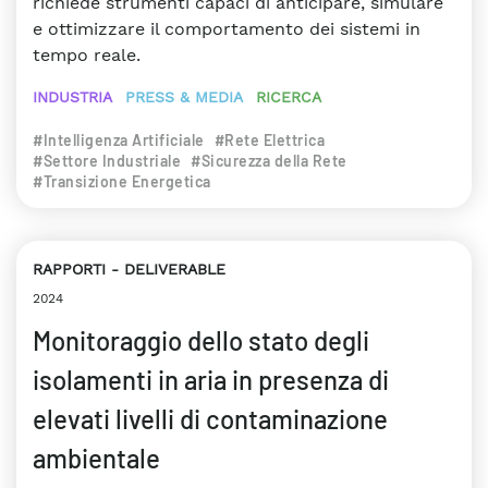
richiede strumenti capaci di anticipare, simulare
e ottimizzare il comportamento dei sistemi in
tempo reale.
INDUSTRIA
PRESS & MEDIA
RICERCA
#Intelligenza Artificiale
#Rete Elettrica
#Settore Industriale
#Sicurezza della Rete
#Transizione Energetica
RAPPORTI
DELIVERABLE
2024
Monitoraggio dello stato degli
isolamenti in aria in presenza di
elevati livelli di contaminazione
ambientale