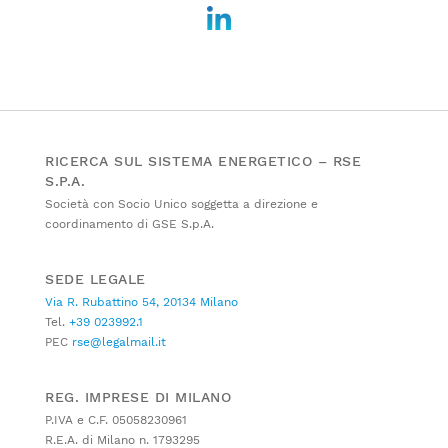
RICERCA SUL SISTEMA ENERGETICO – RSE
S.P.A.
Società con Socio Unico soggetta a direzione e
coordinamento di GSE S.p.A.
SEDE LEGALE
Via R. Rubattino 54, 20134 Milano
Tel.
+39 023992.1
PEC
rse@legalmail.it
REG. IMPRESE DI MILANO
P.IVA e C.F. 05058230961
R.E.A. di Milano n. 1793295