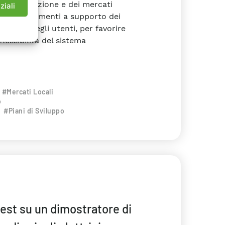
ella regolazione e dei mercati
ziali
studi e strumenti a supporto dei
a favore degli utenti, per favorire
lessibilità del sistema
#Mercati Locali
o
#Piani di Sviluppo
test su un dimostratore di