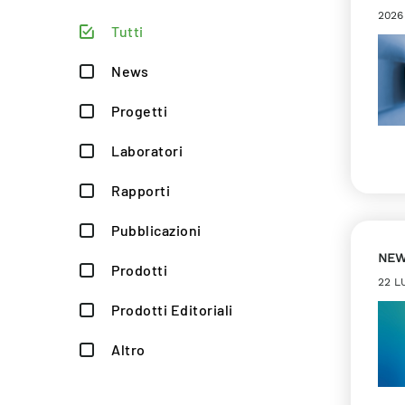
2026
Tutti
News
Progetti
Laboratori
Rapporti
Pubblicazioni
NE
Prodotti
22 L
Prodotti Editoriali
Altro