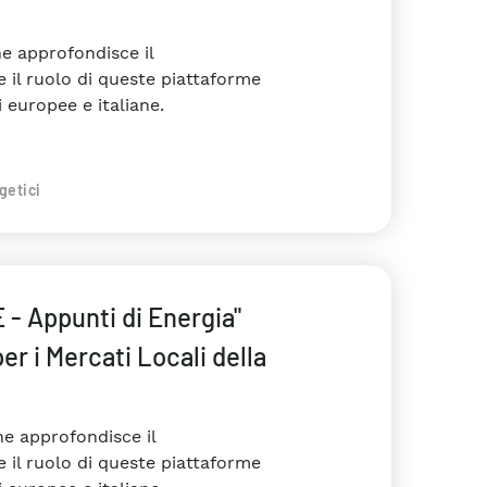
he approfondisce il
e il ruolo di queste piattaforme
 europee e italiane.
getici
 - Appunti di Energia"
per i Mercati Locali della
he approfondisce il
e il ruolo di queste piattaforme