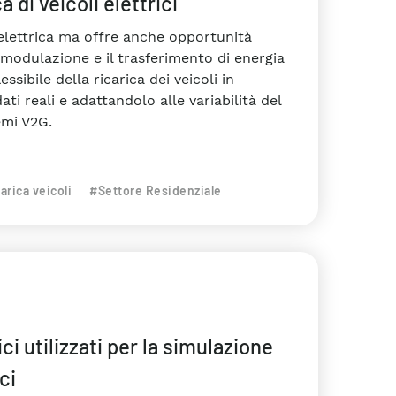
 di veicoli elettrici
te elettrica ma offre anche opportunità
 modulazione e il trasferimento di energia
sibile della ricarica dei veicoli in
ti reali e adattandolo alle variabilità del
emi V2G.
arica veicoli
#Settore Residenziale
 utilizzati per la simulazione
ci