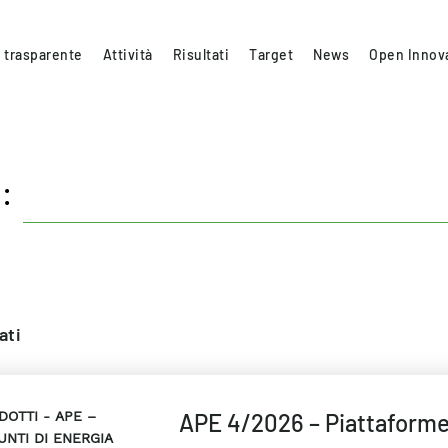
 trasparente
Attività
Risultati
Target
News
Open Innov
:
ati
DOTTI
APE –
APE 4/2026 – Piattaforme d
UNTI DI ENERGIA