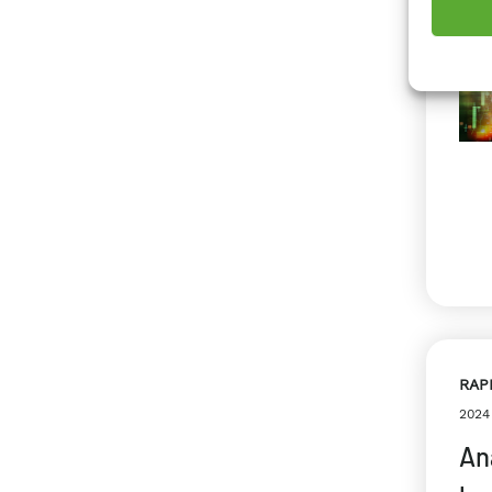
2025
RAP
2024
An