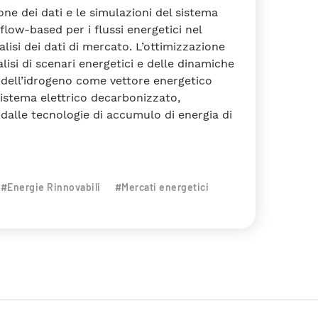
ione dei dati e le simulazioni del sistema
low-based per i flussi energetici nel
lisi dei dati di mercato. L’ottimizzazione
lisi di scenari energetici e delle dinamiche
e dell’idrogeno come vettore energetico
sistema elettrico decarbonizzato,
 dalle tecnologie di accumulo di energia di
#Energie Rinnovabili
#Mercati energetici