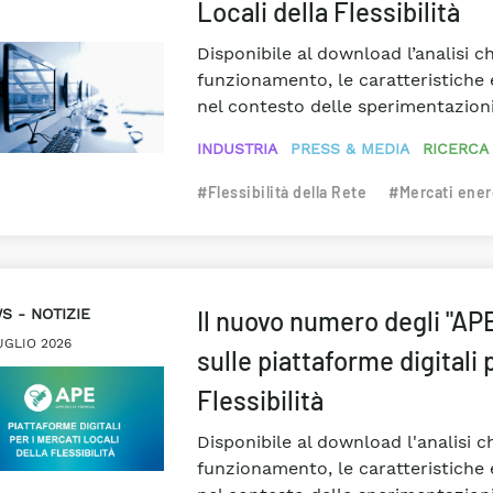
Locali della Flessibilità
Disponibile al download l’analisi c
funzionamento, le caratteristiche 
nel contesto delle sperimentazioni
INDUSTRIA
PRESS & MEDIA
RICERCA
#Flessibilità della Rete
#Mercati ener
WS
NOTIZIE
Il nuovo numero degli "APE
UGLIO 2026
sulle piattaforme digitali 
Flessibilità
Disponibile al download l'analisi c
funzionamento, le caratteristiche 