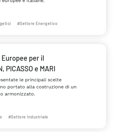
 europee e italiane.
getici
#Settore Energetico
Europee per il
IN, PICASSO e MARI
ntate le principali scelte
no portato alla costruzione di un
to armonizzato.
co
#Settore Industriale