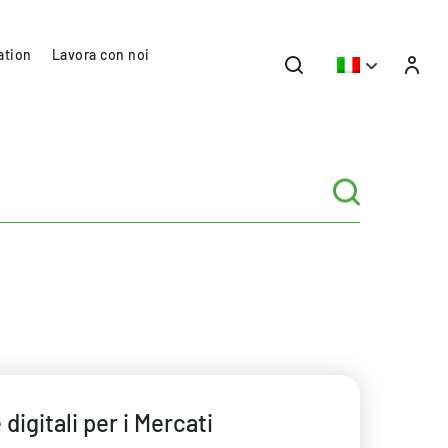
ation
Lavora con noi
igitali per i Mercati