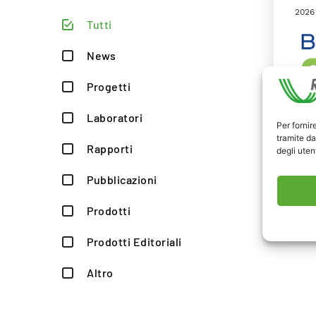
2026
Tutti
News
Progetti
Laboratori
Per fornir
tramite da
Rapporti
degli utent
Pubblicazioni
Prodotti
Prodotti Editoriali
Altro