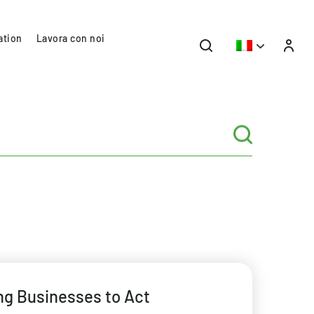
ation
Lavora con noi
ng Businesses to Act