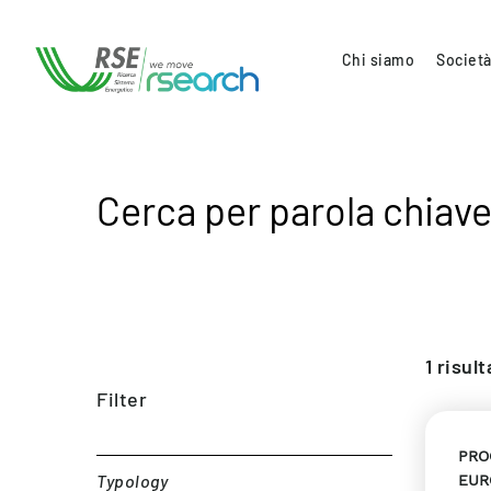
Chi siamo
Società
Cerca per parola chiave
1
risult
Filter
PRO
Typology
EUR