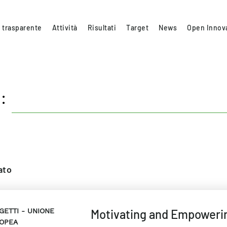
 trasparente
Attività
Risultati
Target
News
Open Innov
:
ato
GETTI
UNIONE
Motivating and Empoweri
OPEA