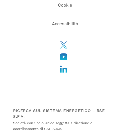
Cookie
Accessibilità
RICERCA SUL SISTEMA ENERGETICO – RSE
S.P.A.
Società con Socio Unico soggetta a direzione e
coordinamento di GSE S.p.A.