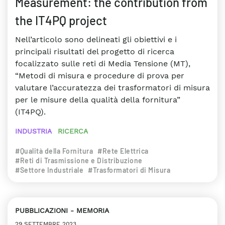
Measurement: the contribution from
the IT4PQ project
Nell’articolo sono delineati gli obiettivi e i
principali risultati del progetto di ricerca
focalizzato sulle reti di Media Tensione (MT),
“Metodi di misura e procedure di prova per
valutare l’accuratezza dei trasformatori di misura
per le misure della qualità della fornitura”
(IT4PQ).
INDUSTRIA
RICERCA
#Qualità della Fornitura
#Rete Elettrica
#Reti di Trasmissione e Distribuzione
#Settore Industriale
#Trasformatori di Misura
PUBBLICAZIONI
MEMORIA
29 SETTEMBRE 2023