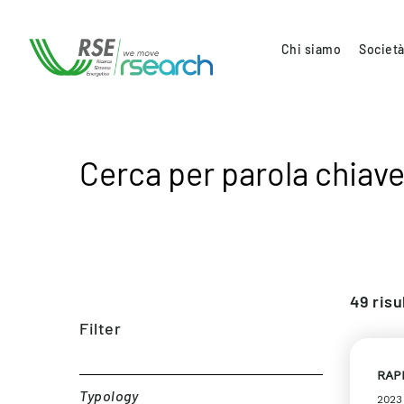
Chi siamo
Società
Cerca per parola chiave
49
risu
Filter
RAP
Typology
2023