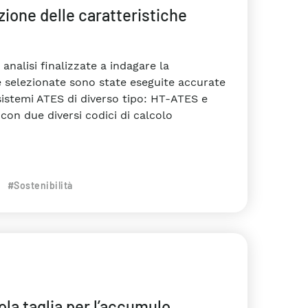
zione delle caratteristiche
e analisi finalizzate a indagare la
ree selezionate sono state eseguite accurate
istemi ATES di diverso tipo: HT-ATES e
on due diversi codici di calcolo
#Sostenibilità
ola taglia per l’accumulo