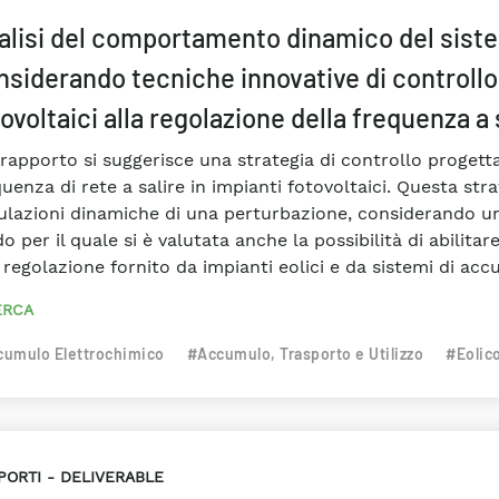
alisi del comportamento dinamico del sist
nsiderando tecniche innovative di controllo p
ovoltaici alla regolazione della frequenza a 
rapporto si suggerisce una strategia di controllo progettat
uenza di rete a salire in impianti fotovoltaici. Questa str
ulazioni dinamiche di una perturbazione, considerando un
do per il quale si è valutata anche la possibilità di abili
a regolazione fornito da impianti eolici e da sistemi di ac
ERCA
umulo Elettrochimico
#Accumulo, Trasporto e Utilizzo
#Eolic
PORTI
DELIVERABLE