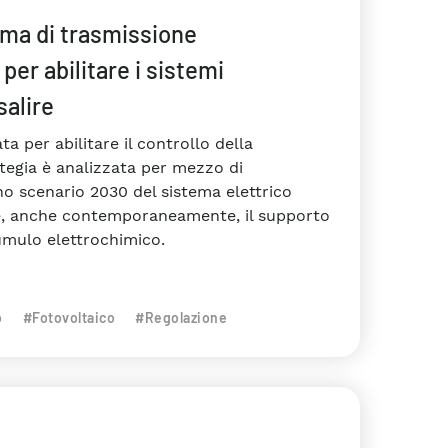
ema di trasmissione
er abilitare i sistemi
salire
a per abilitare il controllo della
ategia è analizzata per mezzo di
o scenario 2030 del sistema elettrico
tare, anche contemporaneamente, il supporto
cumulo elettrochimico.
o
#Fotovoltaico
#Regolazione