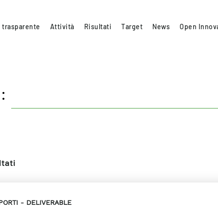
 trasparente
Attività
Risultati
Target
News
Open Innov
:
ltati
PORTI
DELIVERABLE