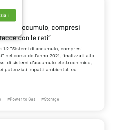
ziali
stemi di accumulo, compresi
facce con le reti”
to 1.2 “Sistemi di accumulo, compresi
” nel corso dell’anno 2021, finalizzati allo
cessi di sistemi d’accumulo elettrochimico,
i potenziali impatti ambientali ed
o
#Power to Gas
#Storage