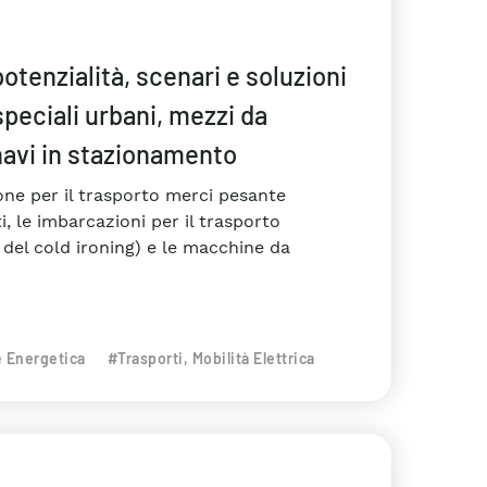
 potenzialità, scenari e soluzioni
peciali urbani, mezzi da
navi in stazionamento
one per il trasporto merci pesante
i, le imbarcazioni per il trasporto
 del cold ironing) e le macchine da
e Energetica
#Trasporti, Mobilità Elettrica