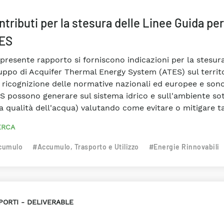
tributi per la stesura delle Linee Guida per
ES
 presente rapporto si forniscono indicazioni per la stesur
luppo di Acquifer Thermal Energy System (ATES) sul territor
 ricognizione delle normative nazionali ed europee e sono s
 possono generare sul sistema idrico e sull'ambiente sotte
a qualità dell'acqua) valutando come evitare o mitigare tal
ERCA
cumulo
#Accumulo, Trasporto e Utilizzo
#Energie Rinnovabili
PORTI
DELIVERABLE