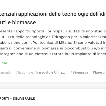
enziali applicazioni delle tecnologie dell’id
iuti e biomasse
resente rapporto riporta i principali risultati di uno studio
’utilizzo delle tecnologie dell’idrogeno per la valorizzazio
aborazione con il Politecnico di Milano. Si sono valutati in
ianti di conversione di biomassa in biocombustibili e/o id
’integrazione di un elettrolizzatore in un impianto di incen
ERCA
cumulo
#Accumulo, Trasporto e Utilizzo
#Biomassa
#Energia
PORTI
DELIVERABLE