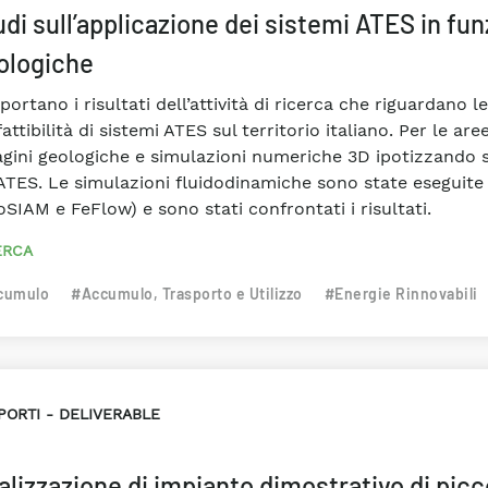
di sull’applicazione dei sistemi ATES in fun
ologiche
iportano i risultati dell’attività di ricerca che riguardano l
attibilità di sistemi ATES sul territorio italiano. Per le a
agini geologiche e simulazioni numeriche 3D ipotizzando s
ATES. Le simulazioni fluidodinamiche sono state eseguite c
SIAM e FeFlow) e sono stati confrontati i risultati.
ERCA
cumulo
#Accumulo, Trasporto e Utilizzo
#Energie Rinnovabili
PORTI
DELIVERABLE
alizzazione di impianto dimostrativo di picc