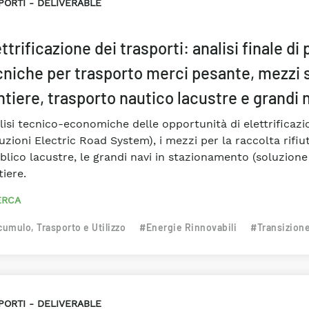
PORTI
DELIVERABLE
ttrificazione dei trasporti: analisi finale di
cniche per trasporto merci pesante, mezzi s
ntiere, trasporto nautico lacustre e grandi 
lisi tecnico-economiche delle opportunità di elettrificazi
uzioni Electric Road System), i mezzi per la raccolta rifiut
blico lacustre, le grandi navi in stazionamento (soluzione
iere.
ERCA
umulo, Trasporto e Utilizzo
#Energie Rinnovabili
#Transizion
PORTI
DELIVERABLE