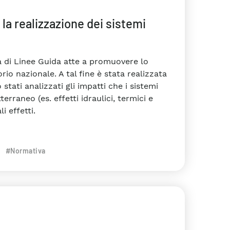
 la realizzazione dei sistemi
a di Linee Guida atte a promuovere lo
io nazionale. A tal fine è stata realizzata
tati analizzati gli impatti che i sistemi
rraneo (es. effetti idraulici, termici e
i effetti.
#Normativa