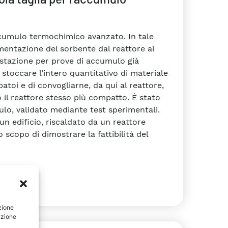
i accumulo termochimico avanzato. In tale
mentazione del sorbente dal reattore ai
ostazione per prove di accumulo già
stoccare l’intero quantitativo di materiale
atoi e di convogliarne, da qui al reattore,
 il reattore stesso più compatto. È stato
lo, validato mediante test sperimentali.
un edificio, riscaldato da un reattore
 scopo di dimostrare la fattibilità del
zione
azione