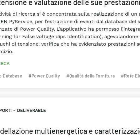
 tensione e valutazione delle sue prestazion
ttività di ricerca si è concentrata sulla realizzazione di 
EN PyService, per l’estrazione di eventi dal database del
nzate di Power Quality. L’applicativo ha permesso l’integr
rning for False voltage dips Identification), agevolandone
uchi di tensione, verifica che ha evidenziato prestazioni s
cizio.
ERCA
o Database
#Power Quality
#Qualità della Fornitura
#Rete Ele
PORTI
DELIVERABLE
ellazione multienergetica e caratterizzazion