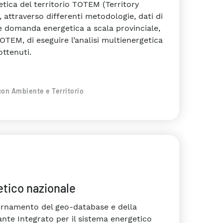
tica del territorio TOTEM (Territory
 attraverso differenti metodologie, dati di
 e domanda energetica a scala provinciale,
OTEM, di eseguire l’analisi multienergetica
ottenuti.
con Ambiente e Territorio
etico nazionale
ggiornamento del geo-database e della
lante Integrato per il sistema energetico