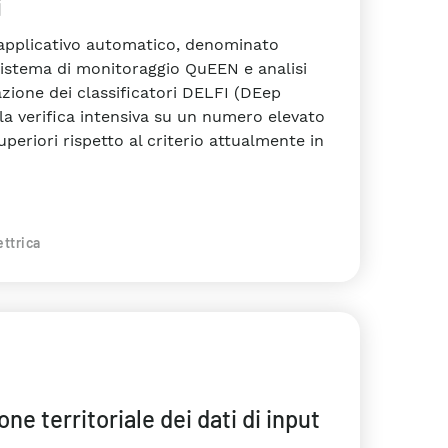
i
un applicativo automatico, denominato
 sistema di monitoraggio QuEEN e analisi
azione dei classificatori DELFI (DEep
 la verifica intensiva su un numero elevato
uperiori rispetto al criterio attualmente in
ttrica
e territoriale dei dati di input