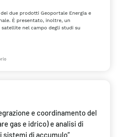
tà dei due prodotti Geoportale Energia e
nale. È presentato, inoltre, un
satellite nel campo degli studi su
orio
tegrazione e coordinamento del
re gas e idrico) e analisi di
di sistemi di accumulo”