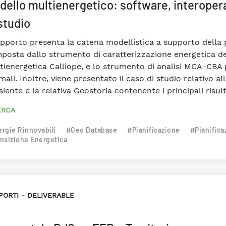
dello multienergetico: software, interopera
studio
rapporto presenta la catena modellistica a supporto della 
posta dallo strumento di caratterizzazione energetica del
tienergetica Calliope, e lo strumento di analisi MCA-CBA p
mali. Inoltre, viene presentato il caso di studio relativo al
siente e la relativa Geostoria contenente i principali risult
ERCA
rgie Rinnovabili
#Geo Database
#Pianificazione
#Pianifica
nsizione Energetica
PORTI
DELIVERABLE