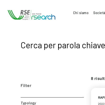
Chi siamo
Società
Cerca per parola chiave
8
risult
Filter
RAP
Typology
2023