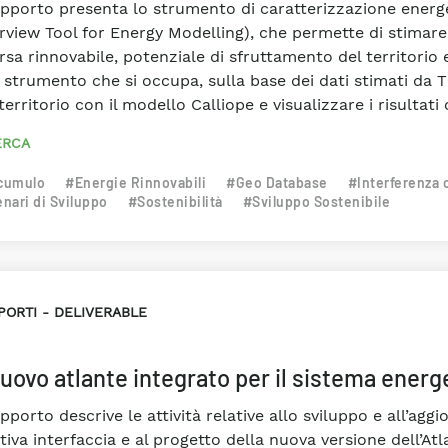
rapporto presenta lo strumento di caratterizzazione energe
rview Tool for Energy Modelling), che permette di stimare,
orsa rinnovabile, potenziale di sfruttamento del territorio
o strumento che si occupa, sulla base dei dati stimati da T
territorio con il modello Calliope e visualizzare i risultati 
ERCA
cumulo
#Energie Rinnovabili
#Geo Database
#Interferenza 
nari di Sviluppo
#Sostenibilità
#Sviluppo Sostenibile
PORTI
DELIVERABLE
nuovo atlante integrato per il sistema energ
apporto descrive le attività relative allo sviluppo e all’a
tiva interfaccia e al progetto della nuova versione dell’At