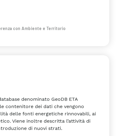
erenza con Ambiente e Territorio
eodatabase denominato GeoDB ETA
ale contenitore dei dati che vengono
lità delle fonti energetiche rinnovabili, ai
ico. Viene inoltre descritta l’attività di
troduzione di nuovi strati.