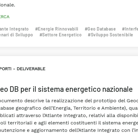
ionale.
ERCA
ante Integrato
#Energie Rinnovabili
#Geo Database
#Interf
nari di Sviluppo
#Settore Energetico
#Sviluppo Sostenibile
PORTI
DELIVERABLE
 geo DB per il sistema energetico nazionale
documento descrive la realizzazione del prototipo del G
tabase geografico dell’Energia, Territorio e Ambiente), qu
licati attraverso l’Atlante Integrato, relativi alla disponibi
oli territoriali e agli elementi costituenti il sistema energet
utenzione e aggiornamento dell’Atlante Integrato con l’in