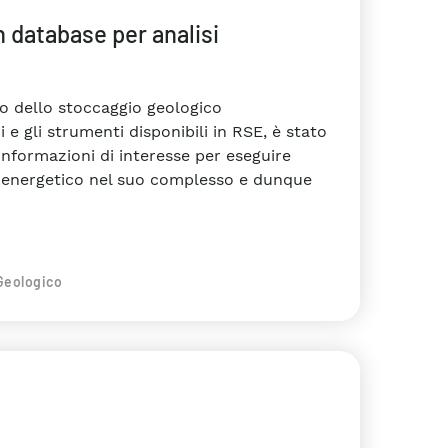
n database per analisi
to dello stoccaggio geologico
i e gli strumenti disponibili in RSE, è stato
nformazioni di interesse per eseguire
ma energetico nel suo complesso e dunque
Geologico