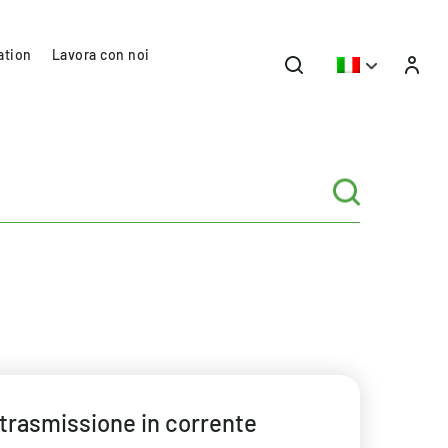
ation
Lavora con noi
e trasmissione in corrente