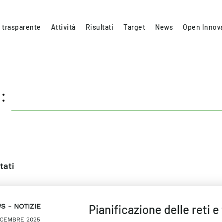
 trasparente
Attività
Risultati
Target
News
Open Innov
:
tati
WS
NOTIZIE
Pianificazione delle reti 
ICEMBRE 2025