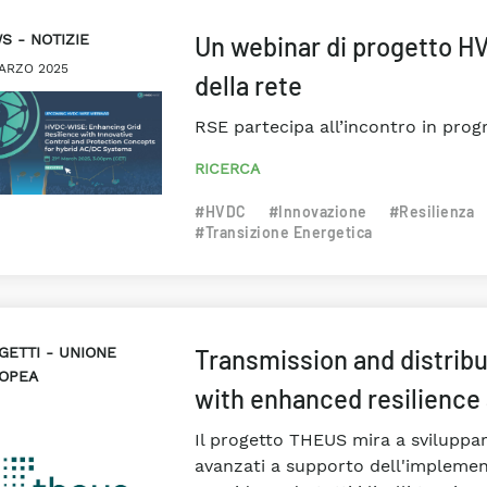
WS
NOTIZIE
Un webinar di progetto HV
ARZO 2025
della rete
RSE partecipa all’incontro in prog
RICERCA
#HVDC
#Innovazione
#Resilienza
#Transizione Energetica
GETTI
UNIONE
Transmission and distrib
OPEA
with enhanced resilience
Il progetto THEUS mira a sviluppa
avanzati a supporto dell'implemen