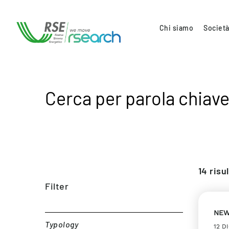
Chi siamo
Società
Cerca per parola chiave
14
risul
Filter
NE
Typology
12 D