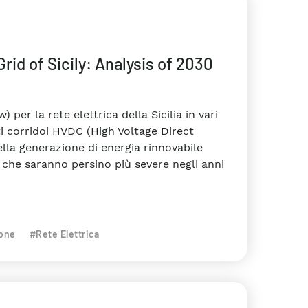
rid of Sicily: Analysis of 2030
) per la rete elettrica della Sicilia in vari
i corridoi HVDC (High Voltage Direct
della generazione di energia rinnovabile
ti che saranno persino più severe negli anni
ione
#Rete Elettrica