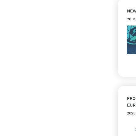
NE
20 M
PRO
EUR
2025