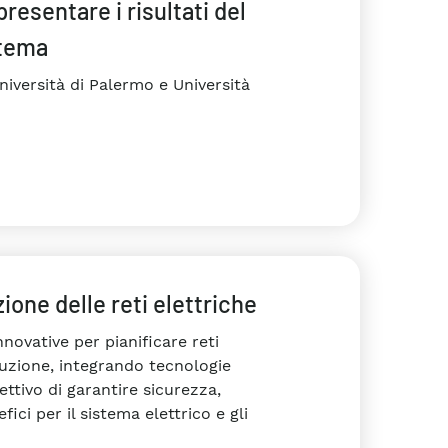
resentare i risultati del
stema
niversità di Palermo e Università
ione delle reti elettriche
novative per pianificare reti
ibuzione, integrando tecnologie
ettivo di garantire sicurezza,
ci per il sistema elettrico e gli