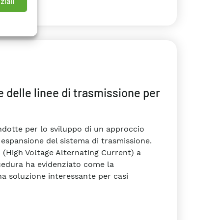
ziali
 delle linee di trasmissione per
condotte per lo sviluppo di un approccio
 espansione del sistema di trasmissione.
C (High Voltage Alternating Current) a
ocedura ha evidenziato come la
a soluzione interessante per casi