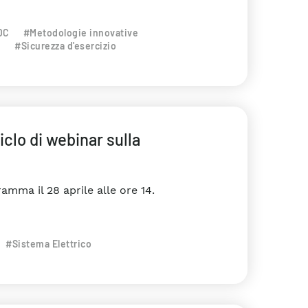
DC
#Metodologie innovative
e
#Sicurezza d'esercizio
clo di webinar sulla
amma il 28 aprile alle ore 14.
#Sistema Elettrico