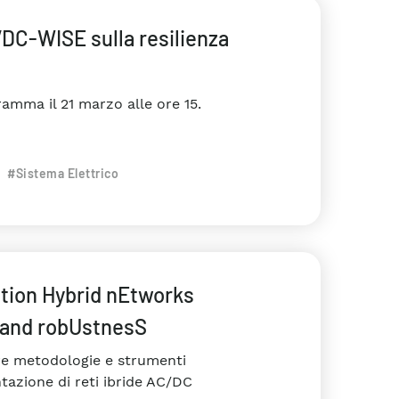
DC-WISE sulla resilienza
ramma il 21 marzo alle ore 15.
#Sistema Elettrico
ution Hybrid nEtworks
 and robUstnesS
re metodologie e strumenti
tazione di reti ibride AC/DC