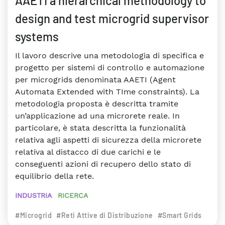
AAETI a hierarchical methodology to
design and test microgrid supervisor
systems
Il lavoro descrive una metodologia di specifica e
progetto per sistemi di controllo e automazione
per microgrids denominata AAETI (Agent
Automata Extended with TIme constraints). La
metodologia proposta è descritta tramite
un’applicazione ad una microrete reale. In
particolare, è stata descritta la funzionalità
relativa agli aspetti di sicurezza della microrete
relativa al distacco di due carichi e le
conseguenti azioni di recupero dello stato di
equilibrio della rete.
INDUSTRIA
RICERCA
#Microgrid
#Reti Attive di Distribuzione
#Smart Grids