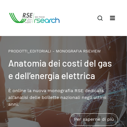
PRODOTTI_EDITORIALI - MONOGRAFIA RSEVIEW
Anatomia dei costi del gas
e dell’energia elettrica
È online la nuova monografia RSE dedicata
all’analisi delle bollette nazionali negli ultimi
anni.
Per saperne di più