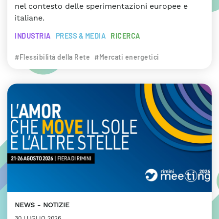
nel contesto delle sperimentazioni europee e
italiane.
INDUSTRIA
PRESS & MEDIA
RICERCA
#Flessibilità della Rete
#Mercati energetici
NEWS
NOTIZIE
30 LUGLIO 2026