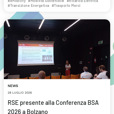
#eMobility
#Mobilità Sostenibile
#Ricarica Elettrica
#Transizione Energetica
#Trasporto Merci
NEWS
28 LUGLIO 2026
RSE presente alla Conferenza BSA
2026 a Bolzano