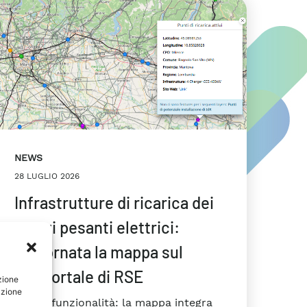
NEWS
28 LUGLIO 2026
Infrastrutture di ricarica dei
mezzi pesanti elettrici:
aggiornata la mappa sul
Geoportale di RSE
zione
azione
Nuova funzionalità: la mappa integra