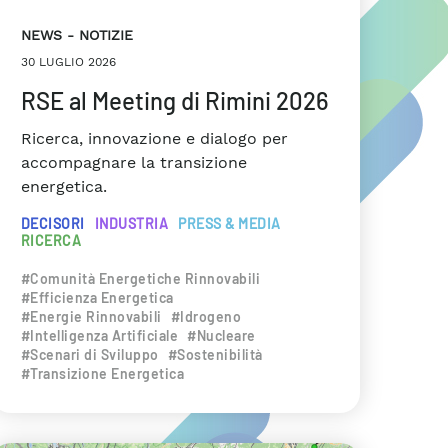
NEWS
NOTIZIE
30 LUGLIO 2026
RSE al Meeting di Rimini 2026
Ricerca, innovazione e dialogo per
accompagnare la transizione
energetica.
DECISORI
INDUSTRIA
PRESS & MEDIA
RICERCA
#Comunità Energetiche Rinnovabili
#Efficienza Energetica
#Energie Rinnovabili
#Idrogeno
#Intelligenza Artificiale
#Nucleare
#Scenari di Sviluppo
#Sostenibilità
#Transizione Energetica