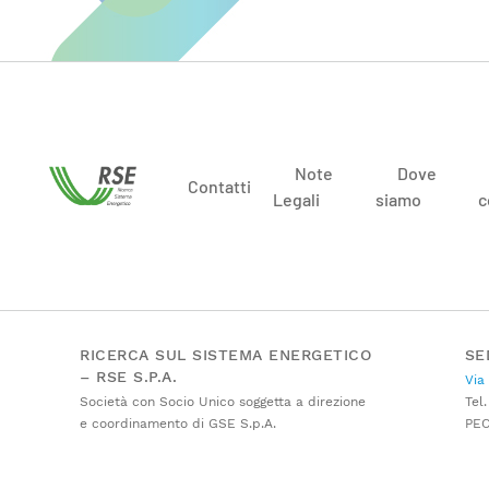
Note
Dove
Contatti
Legali
siamo
c
RICERCA SUL SISTEMA ENERGETICO
SE
– RSE S.P.A.
Via
Società con Socio Unico soggetta a direzione
Tel.
e coordinamento di GSE S.p.A.
PE