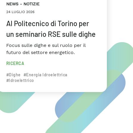
NEWS
NOTIZIE
24 LUGLIO 2026
Al Politecnico di Torino per
un seminario RSE sulle dighe
Focus sulle dighe e sul ruolo per il
futuro del settore energetico.
RICERCA
#Dighe
#Energia Idroelettrica
#Idroelettrico