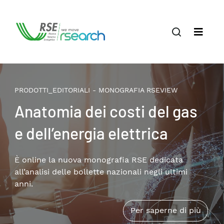
PRODOTTI_EDITORIALI - MONOGRAFIA RSEVIEW
Anatomia dei costi del gas
e dell’energia elettrica
È online la nuova monografia RSE dedicata
all’analisi delle bollette nazionali negli ultimi
anni.
Per saperne di più