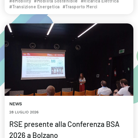
#eMobility
#Mobilità Sostenibile
#Ricarica Elettrica
#Transizione Energetica
#Trasporto Merci
NEWS
28 LUGLIO 2026
RSE presente alla Conferenza BSA
2026 a Bolzano