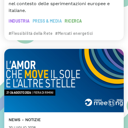
nel contesto delle sperimentazioni europee e
italiane.
INDUSTRIA
PRESS & MEDIA
RICERCA
#Flessibilità della Rete
#Mercati energetici
NEWS
NOTIZIE
30 LUGLIO 2026