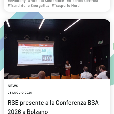
#eMobility
#Mobilità Sostenibile
#Ricarica Elettrica
#Transizione Energetica
#Trasporto Merci
NEWS
28 LUGLIO 2026
RSE presente alla Conferenza BSA
2026 a Bolzano