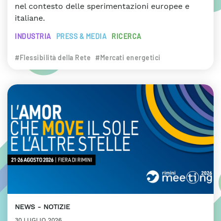
nel contesto delle sperimentazioni europee e
italiane.
INDUSTRIA
PRESS & MEDIA
RICERCA
#Flessibilità della Rete
#Mercati energetici
NEWS
NOTIZIE
30 LUGLIO 2026