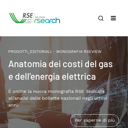
PRODOTTI_EDITORIALI - MONOGRAFIA RSEVIEW
Il terziario privato nella
transizione energetica:
patrimonio edilizio,
consumi e soluzioni
Disponibile online la nuova monografia RSE che
approfondisce i temi della riqualificazione