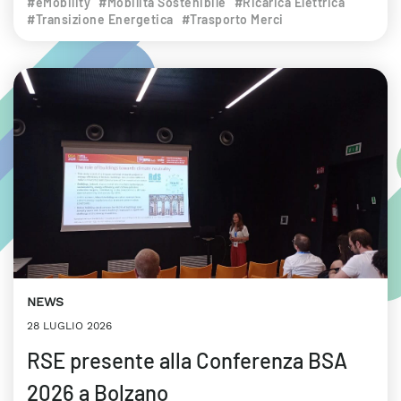
#eMobility
#Mobilità Sostenibile
#Ricarica Elettrica
#Transizione Energetica
#Trasporto Merci
NEWS
28 LUGLIO 2026
RSE presente alla Conferenza BSA
2026 a Bolzano