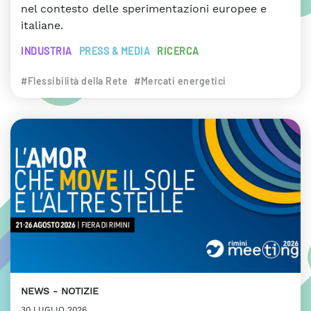
nel contesto delle sperimentazioni europee e
italiane.
INDUSTRIA
PRESS & MEDIA
RICERCA
#Flessibilità della Rete
#Mercati energetici
NEWS
NOTIZIE
30 LUGLIO 2026