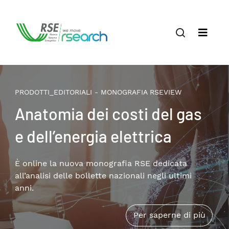
PRODOTTI_EDITORIALI - MONOGRAFIA RSEVIEW
Il terziario privato nella
transizione energetica:
patrimonio edilizio,
consumi e soluzioni
Disponibile online la nuova monografia RSE che
approfondisce i temi della riqualificazione