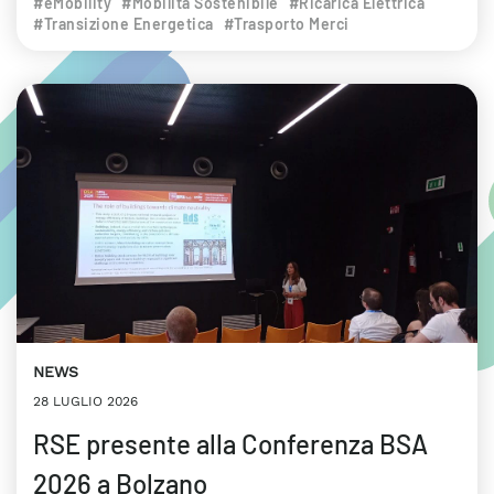
#eMobility
#Mobilità Sostenibile
#Ricarica Elettrica
#Transizione Energetica
#Trasporto Merci
NEWS
28 LUGLIO 2026
RSE presente alla Conferenza BSA
2026 a Bolzano