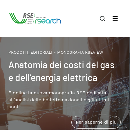
PRODOTTI_EDITORIALI - MONOGRAFIA RSEVIEW
Il terziario privato nella
transizione energetica:
patrimonio edilizio,
consumi e soluzioni
Disponibile online la nuova monografia RSE che
approfondisce i temi della riqualificazione