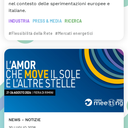
nel contesto delle sperimentazioni europee e
italiane.
INDUSTRIA
PRESS & MEDIA
RICERCA
#Flessibilità della Rete
#Mercati energetici
NEWS
NOTIZIE
30 LUGLIO 2026