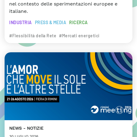
nel contesto delle sperimentazioni europee e
italiane.
INDUSTRIA
PRESS & MEDIA
RICERCA
#Flessibilità della Rete
#Mercati energetici
NEWS
NOTIZIE
30 LUGLIO 2026