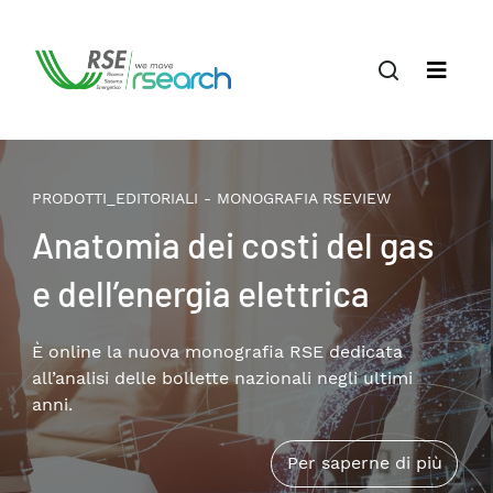
PRODOTTI_EDITORIALI - MONOGRAFIA RSEVIEW
Anatomia dei costi del gas
e dell’energia elettrica
È online la nuova monografia RSE dedicata
all’analisi delle bollette nazionali negli ultimi
anni.
Per saperne di più