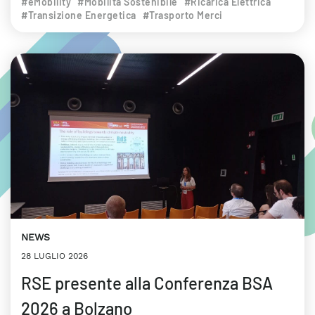
#eMobility
#Mobilità Sostenibile
#Ricarica Elettrica
#Transizione Energetica
#Trasporto Merci
NEWS
28 LUGLIO 2026
RSE presente alla Conferenza BSA
2026 a Bolzano