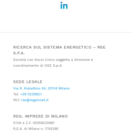
RICERCA SUL SISTEMA ENERGETICO – RSE
S.P.A.
Società con Socio Unico soggetta a direzione e
coordinamento di GSE S.p.A.
SEDE LEGALE
Via R. Rubattino 54, 20134 Milano
Tel.
+39 023992.1
PEC
rse@legalmail.it
REG. IMPRESE DI MILANO
P.IVA e C.F. 05058230961
R.E.A. di Milano n. 1793295