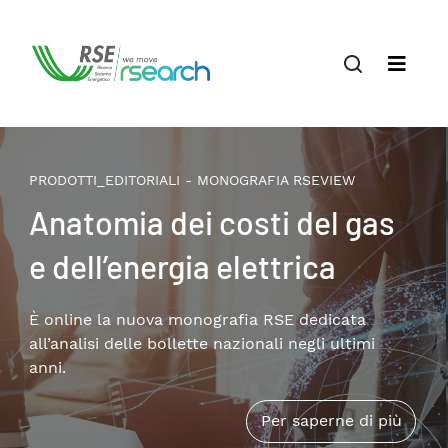
PRODOTTI_EDITORIALI - MONOGRAFIA RSEVIEW
Il terziario privato nella
transizione energetica:
patrimonio edilizio,
consumi e soluzioni
Disponibile online la nuova monografia RSE che
approfondisce i temi della riqualificazione