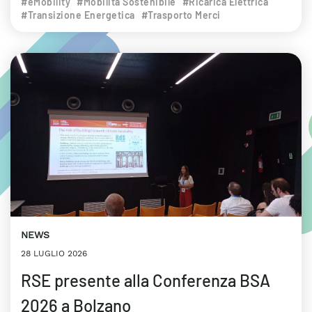
#eMobility
#Mobilità Sostenibile
#Ricarica Elettrica
#Transizione Energetica
#Trasporto Merci
NEWS
28 LUGLIO 2026
RSE presente alla Conferenza BSA
2026 a Bolzano