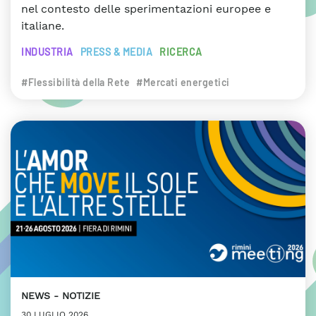
nel contesto delle sperimentazioni europee e
italiane.
INDUSTRIA
PRESS & MEDIA
RICERCA
#Flessibilità della Rete
#Mercati energetici
NEWS
NOTIZIE
30 LUGLIO 2026