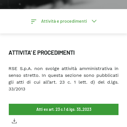
Attività e procedimenti
ATTIVITA’ E PROCEDIMENTI
RSE S.p.A. non svolge attività amministrativa in
senso stretto. In questa sezione sono pubblicati
gli atti di cui all’art. 23 c. 1 lett. d) del d.lgs.
33/2013
Atti ex art. 23 c.1 d.lgs. 33_2023